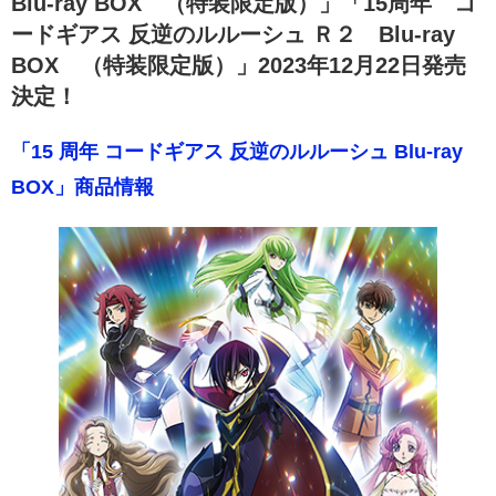
Blu-ray BOX （特装限定版）」「15周年 コ
ードギアス 反逆のルルーシュ Ｒ２ Blu-ray
BOX （特装限定版）」2023年12月22日発売
決定！
「15 周年 コードギアス 反逆のルルーシュ Blu-ray
BOX」商品情報