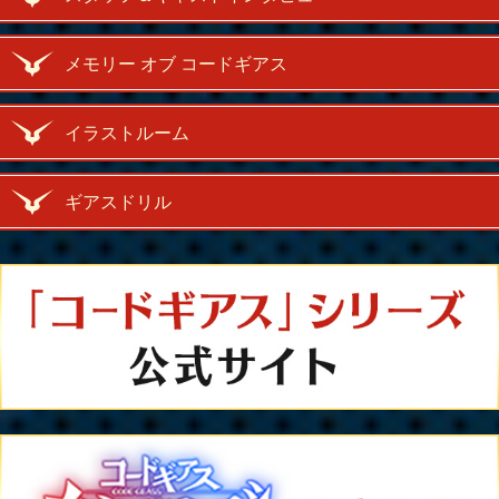
メモリー オブ コードギアス
イラストルーム
ギアスドリル