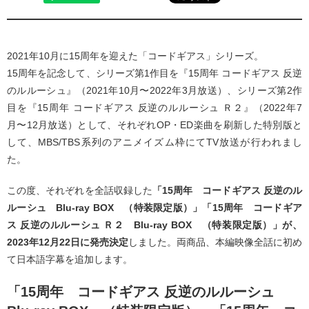
2021年10月に15周年を迎えた「コードギアス」シリーズ。
15周年を記念して、シリーズ第1作目を『15周年 コードギアス 反逆
のルルーシュ』（2021年10月〜2022年3月放送）、シリーズ第2作
目を『15周年 コードギアス 反逆のルルーシュ Ｒ２』（2022年7
月〜12月放送）として、それぞれOP・ED楽曲を刷新した特別版と
して、MBS/TBS系列のアニメイズム枠にてTV放送が行われまし
た。
この度、それぞれを全話収録した
「15周年 コードギアス 反逆のル
ルーシュ Blu-ray BOX （特装限定版）」「15周年 コードギア
ス 反逆のルルーシュ Ｒ２ Blu-ray BOX （特装限定版）」が、
2023年12月22日に発売決定
しました。両商品、本編映像全話に初め
て日本語字幕を追加します。
「15周年 コードギアス 反逆のルルーシュ