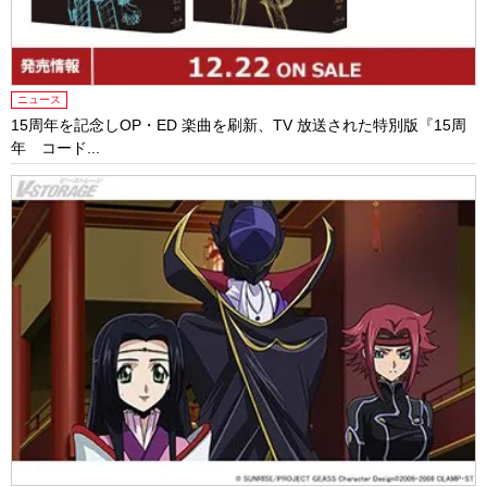
ニュース
15周年を記念しOP・ED 楽曲を刷新、TV 放送された特別版『15周
年 コード...