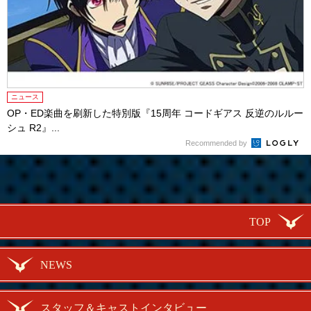
ニュース
OP・ED楽曲を刷新した特別版『15周年 コードギアス 反逆のルルー
シュ R2』...
Recommended by
TOP
NEWS
スタッフ＆キャストインタビュー