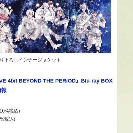
り下ろしインナージャケット
it BEYOND THE PERiOD』Blu-ray BOX
情報
(10%税込)
0%税込)