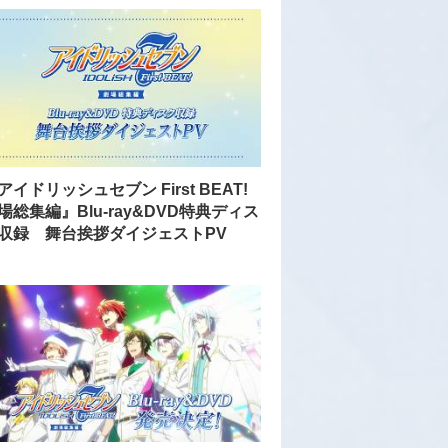
アイドリッシュセブン First BEAT!
場総集編』Blu-ray&DVD特典ディス
収録 舞台挨拶ダイジェストPV