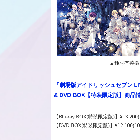
▲種村有菜撮
『劇場版アイドリッシュセブン LIVE 4b
& DVD BOX【特装限定版】商品
【Blu-ray BOX(特装限定版)】¥13,200
【DVD BOX(特装限定版)】¥12,100(1