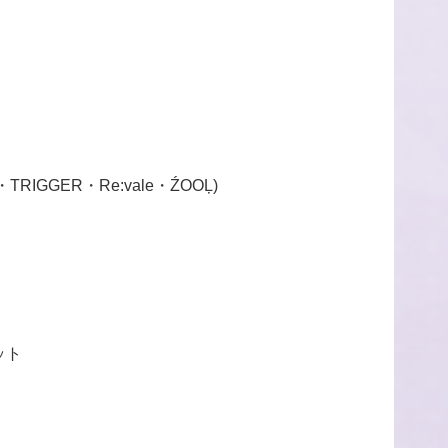
IGGER・Re:vale・ŹOOĻ)
ット