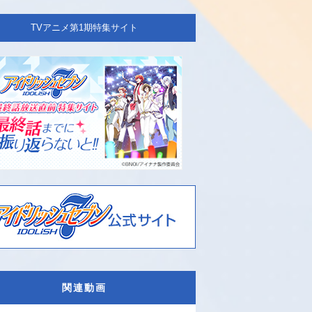
TVアニメ第1期特集サイト
関連動画