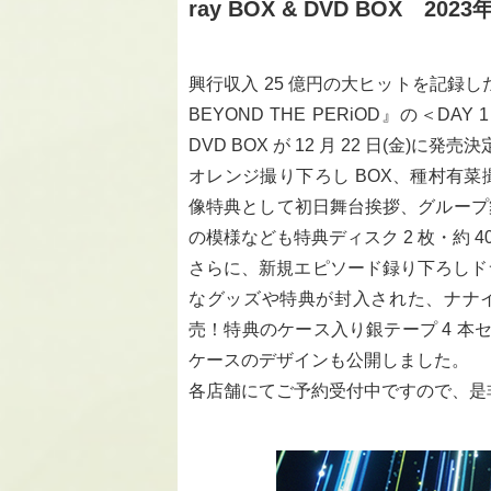
ray BOX & DVD BOX 20
興行収入 25 億円の大ヒットを記録した
BEYOND THE PERiOD』の＜DAY 
DVD BOX が 12 月 22 日(金)に発
オレンジ撮り下ろし BOX、種村有
像特典として初日舞台挨拶、グループ
の模様なども特典ディスク 2 枚・約 
さらに、新規エピソード録り下ろしドラ
なグッズや特典が封入された、ナナイロス
売！特典のケース入り銀テープ 4 本
ケースのデザインも公開しました。
各店舗にてご予約受付中ですので、是