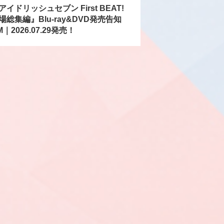
アイドリッシュセブン First BEAT!
場総集編』Blu-ray&DVD発売告知
M｜2026.07.29発売！