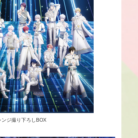
レンジ撮り下ろしBOX