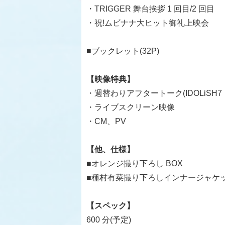
・TRIGGER 舞台挨拶 1 回目/2 回目
・祝!ムビナナ大ヒット御礼上映会
■ブックレット(32P)
【映像特典】
・週替わりアフタートーク(IDOLiSH7・TR
・ライブスクリーン映像
・CM、PV
【他、仕様】
■オレンジ撮り下ろし BOX
■種村有菜撮り下ろしインナージャケ
【スペック】
600 分(予定)