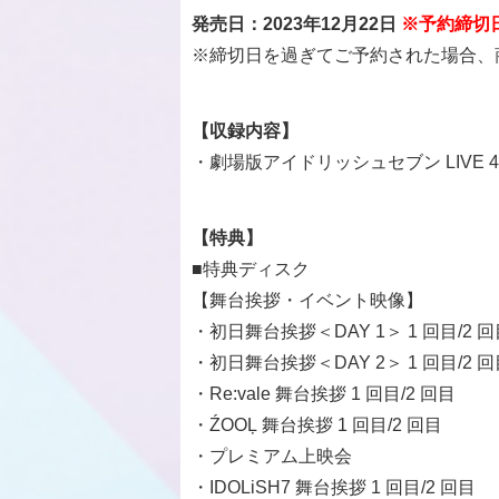
発売日：2023年12月22日
※予約締切日
※締切日を過ぎてご予約された場合、
【収録内容】
・劇場版アイドリッシュセブン LIVE 4bit
【特典】
■特典ディスク
【舞台挨拶・イベント映像】
・初日舞台挨拶＜DAY 1＞ 1 回目/2 回
・初日舞台挨拶＜DAY 2＞ 1 回目/2 回
・Re:vale 舞台挨拶 1 回目/2 回目
・ŹOOĻ 舞台挨拶 1 回目/2 回目
・プレミアム上映会
・IDOLiSH7 舞台挨拶 1 回目/2 回目