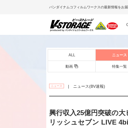
バンダイナムコフィルムワークスの最新情報をお届
ALL
ニュース
動画
特集一覧
| ニュース(BV速報)
ニュース
興行収入25億円突破の
リッシュセブン LIVE 4bit 