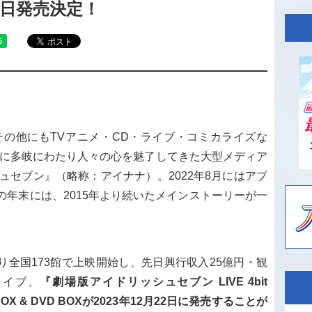
月22日発売決定！
、その他にもTVアニメ・CD・ライブ・コミカライズな
心に多岐にわたり人々の心を魅了してきた大型メディア
ュセブン』（略称：アイナナ）。2022年8月にはアプ
年の年末には、2015年より続いたメインストーリーが一
り全国173館で上映開始し、先日興行収入25億円・観
ライブ、
『劇場版アイドリッシュセブン LIVE 4bit
y BOX & DVD BOXが2023年12月22日に発売することが