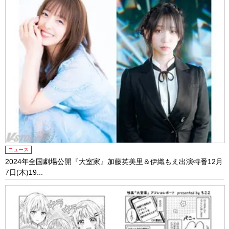
ニュース
2024年全国劇場公開『大室家』加藤英美里＆伊織もえ出演特番12月
7日(木)19...