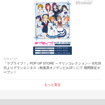
2026.8.7 UP
『ラブライブ！』POP UP STORE ～マリンコレクション～ 8月28
日よりグランエンタス（秋葉原オノデンビル1F）にて 期間限定オ
ープン！
もっと見る