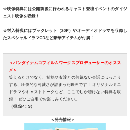
☆映像特典には公開前後に行われるキャスト登壇イベントのダイジ
ェスト映像を収録！
☆封入特典にはブックレット（20P）やオーディオドラマを収録し
たスペシャルドラマCDなど豪華アイテムが付属！
＜バンダイナムコフィルムワークスプロデューサーのオスス
メ＞
笑えるだけでなく、姉妹や友達との何気ない会話にほっこり
する、圧倒的な可愛さが詰まった映画です！ オリジナルミニ
ドラマやキャストトークなど、ここでしか聴けない特典を収
録！ ぜひご自宅でお楽しみください。
（担当P：S）
＜発売情報＞