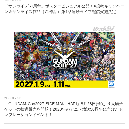
2026.8.7 UP
「サンライズ50周年」ポスタービジュアル公開！X投稿キャンペー
ン＆サンライズ作品（71作品）第1話連続ライブ配信実施決定！
2026.8.7 UP
「GUNDAM-Con2027 SIDE MAKUHARI」8月28日(金)より入場チ
ケットの抽選販売を開始！2029年のアニメ放送50周年に向けたセ
レブレーションイベント！