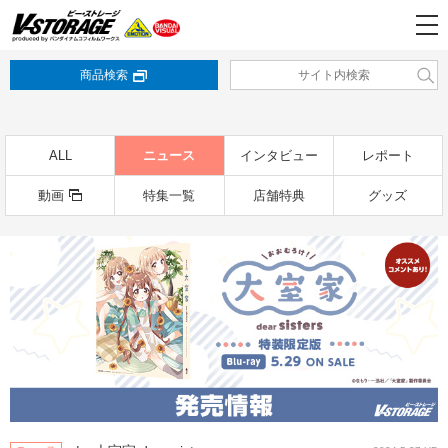
商品検索
ALL
ニュース
インタビュー
レポート
動画
特集一覧
店舗特典
グッズ