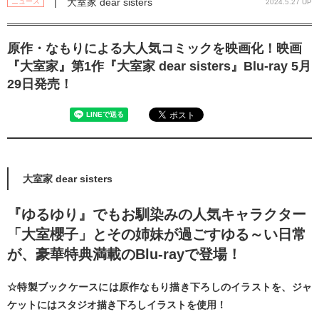
| 大室家 dear sisters
ニュース
2024.5.27 UP
原作・なもりによる大人気コミックを映画化！映画
『大室家』第1作『大室家 dear sisters』Blu-ray 5月
29日発売！
大室家 dear sisters
『ゆるゆり』でもお馴染みの人気キャラクター
「大室櫻子」とその姉妹が過ごすゆる～い日常
が、豪華特典満載のBlu-rayで登場！
☆特製ブックケースには原作なもり描き下ろしのイラストを、ジャ
ケットにはスタジオ描き下ろしイラストを使用！