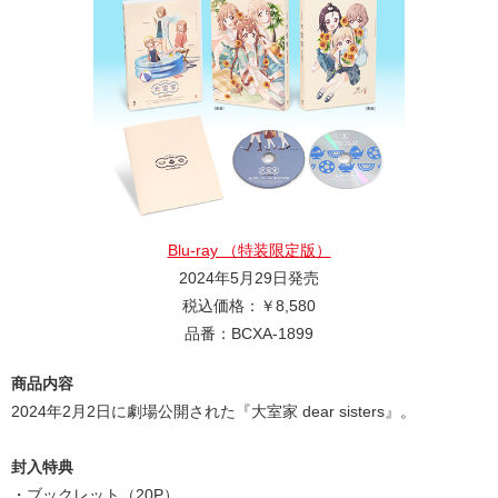
Blu-ray （特装限定版）
2024年5月29日発売
税込価格：￥8,580
品番：BCXA-1899
商品内容
2024年2月2日に劇場公開された『大室家 dear sisters』。
封入特典
・ブックレット（20P）