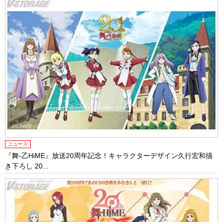
ニュース
『舞-乙HiME』放送20周年記念！キャラクターデザイン久行宏和描
き下ろし 20...