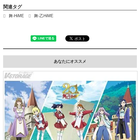
関連タグ
舞-HiME
舞-乙HiME
あなたにオススメ