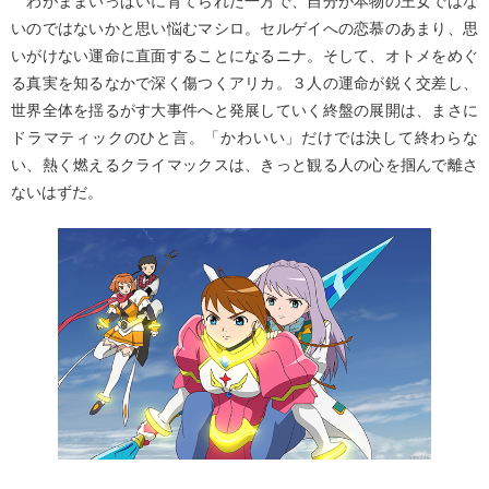
わがままいっぱいに育てられた一方で、自分が本物の王女ではな
いのではないかと思い悩むマシロ。セルゲイへの恋慕のあまり、思
いがけない運命に直面することになるニナ。そして、オトメをめぐ
る真実を知るなかで深く傷つくアリカ。３人の運命が鋭く交差し、
世界全体を揺るがす大事件へと発展していく終盤の展開は、まさに
ドラマティックのひと言。「かわいい」だけでは決して終わらな
い、熱く燃えるクライマックスは、きっと観る人の心を掴んで離さ
ないはずだ。