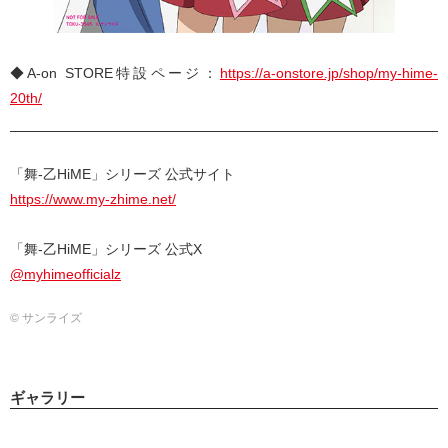
◆A-on STORE特設ページ：
https://a-onstore.jp/shop/my-hime-
20th/
「舞-乙HiME」シリーズ 公式サイト
https://www.my-zhime.net/
「舞-乙HiME」シリーズ 公式X
@myhimeofficialz
© サンライズ
ギャラリー