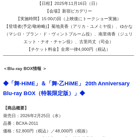
【日程】2025年11月16日（日）
【会場】新宿ピカデリー
【実施時間】15:00の回（上映後にトークショー実施）
【登壇者(予定/敬称略)】菊地美香（アリカ・ユメミヤ役）、ゆかな
（マシロ・ブラン・ド・ヴィントブルーム役）、南里侑香（ジュリ
エット・ナオ・チャン役）、古里尚丈（司会）
【チケット料金】全席一律4,000円（税込）
＜Blu-ray BOX情報 ＞
◆「舞-HiME」＆「舞-乙HiME」 20th Anniversary
Blu-ray BOX（特装限定版）」◆
【商品概要】
発売日：2026年2月25日（水）
品番：BCXA-2011
価格：52,800円（税込）／48,000円（税抜）