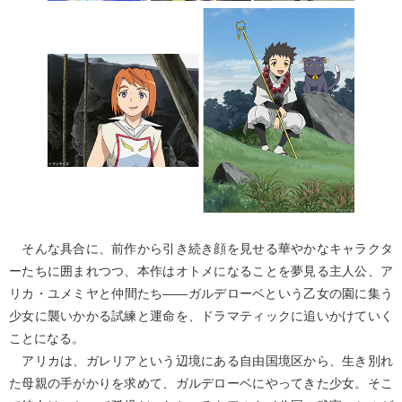
そんな具合に、前作から引き続き顔を見せる華やかなキャラクタ
ーたちに囲まれつつ、本作はオトメになることを夢見る主人公、ア
リカ・ユメミヤと仲間たち――ガルデローベという乙女の園に集う
少女に襲いかかる試練と運命を、ドラマティックに追いかけていく
ことになる。
アリカは、ガレリアという辺境にある自由国境区から、生き別れ
た母親の手がかりを求めて、ガルデローベにやってきた少女。そこ