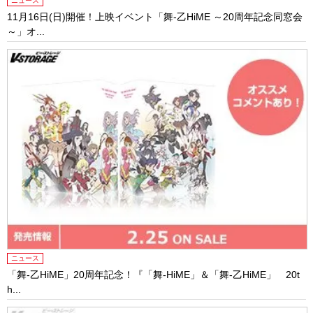
ニュース
11月16日(日)開催！上映イベント「舞-乙HiME ～20周年記念同窓会
～」オ...
ニュース
「舞-乙HiME」20周年記念！『「舞-HiME」＆「舞-乙HiME」 20t
h...