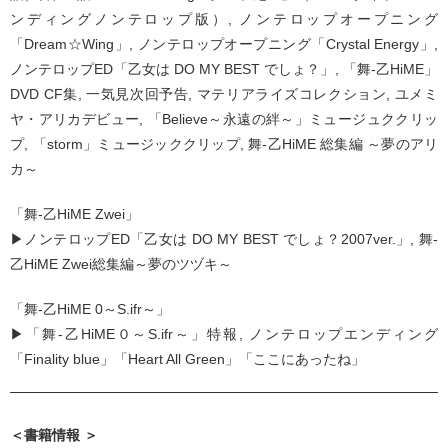
ンディングノンテロップ版）, ノンテロップオープニング
「Dream☆Wing」, ノンテロップオープニング「Crystal Energy」,
ノンテロップED「乙女は DO MY BEST でしょ？」, 「舞-乙HiME」
DVD CF集, 一気見次回予告, マテリアライズコレクション, ユメミ
ヤ・アリカデビュー, 「Believe～永遠の絆～」ミュージュククリッ
プ, 「storm」ミュージッククリップ, 舞-乙HiME 総集編 ～夢のアリ
カ～
「舞-乙HiME Zwei」
▶ノンテロップED「乙女は DO MY BEST でしょ？2007ver.」, 舞-
乙HiME Zwei総集編～夢のツヅキ～
「舞-乙HiME 0～S.ifr～」
▶「舞-乙HiME０～S.ifr～」特報, ノンテロップエンディング
「Finality blue」「Heart All Green」「ここにあったね」
＜書籍情報 ＞