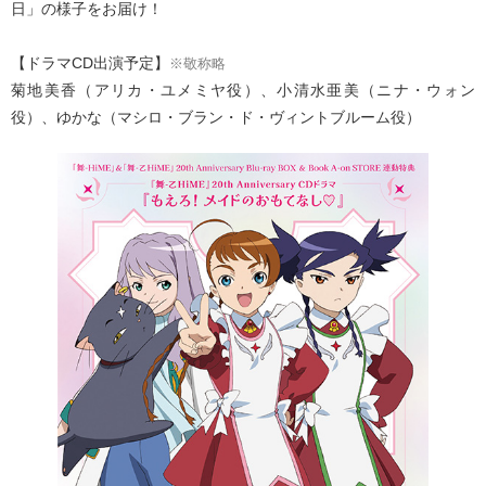
日」の様子をお届け！
【ドラマCD出演予定】
※敬称略
菊地美香（アリカ・ユメミヤ役）、小清水亜美（ニナ・ウォン
役）、ゆかな（マシロ・ブラン・ド・ヴィントブルーム役）