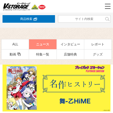
商品検索
ALL
ニュース
インタビュー
レポート
動画
特集一覧
店舗特典
グッズ