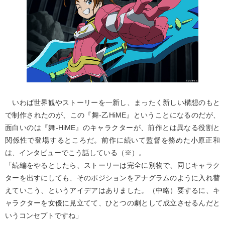
いわば世界観やストーリーを一新し、まったく新しい構想のもと
で制作されたのが、この『舞-乙HiME』ということになるのだが、
面白いのは『舞-HiME』のキャラクターが、前作とは異なる役割と
関係性で登場するところだ。前作に続いて監督を務めた小原正和
は、インタビューでこう話している（※）。
「続編をやるとしたら、ストーリーは完全に別物で、同じキャラク
ターを出すにしても、そのポジションをアナグラムのように入れ替
えていこう、というアイデアはありました。（中略）要するに、キ
ャラクターを女優に見立てて、ひとつの劇として成立させるんだと
いうコンセプトですね」