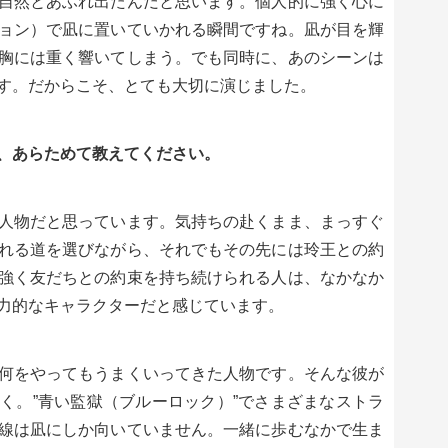
自然とあふれ出たんだと思います。個人的に強く心に
ョン）で凪に置いていかれる瞬間ですね。凪が目を輝
胸には重く響いてしまう。でも同時に、あのシーンは
す。だからこそ、とても大切に演じました。
、あらためて教えてください。
人物だと思っています。気持ちの赴くまま、まっすぐ
れる道を選びながら、それでもその先には玲王との約
強く友だちとの約束を持ち続けられる人は、なかなか
力的なキャラクターだと感じています。
何をやってもうまくいってきた人物です。そんな彼が
く。”青い監獄（ブルーロック）”でさまざまなストラ
線は凪にしか向いていません。一緒に歩むなかで生ま