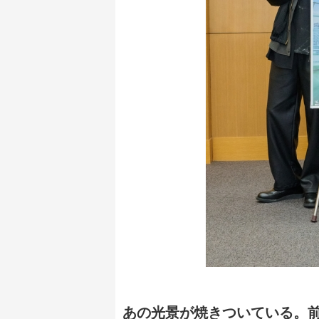
あの光景が焼きついている。前作・