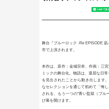
舞台『ブルーロック -Re EPISODE
市で上演されます。
本作は、原作：金城宗幸、作画：三宮
ミックの舞台化。物語は、退屈な日常
を見出されたことから動き出します。
なセレクションを通じて初めて「悔し
される、もう一つの“青い監獄（ブル
び幕を開けます。