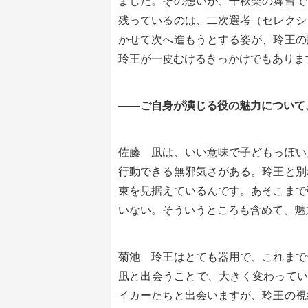
ました。その想いが、千秋楽の舞台で
残っているのは、二次選考（セレクシ
かせて次へ進もうとする姿が、玲王の
玲王が一皮むけるきっかけでもありま
――ご自身が演じる役の魅力について
佐藤 凪は、いい意味で子どもっぽい
行動できる無邪気さがある。玲王と別
束を見据えているんです。あそこまで
いない。そういうところも含めて、魅
菊池 玲王はとても器用で、これまで
凪と出会うことで、大きく変わってい
イカーたちと出会いますが、玲王の視