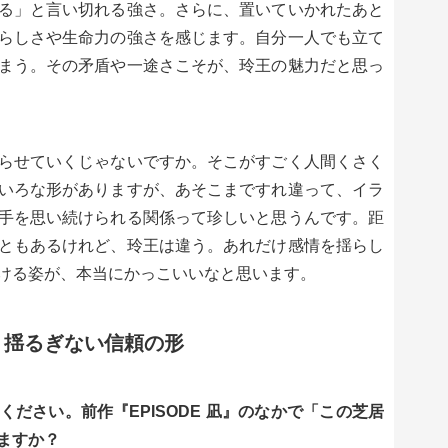
る」と言い切れる強さ。さらに、置いていかれたあと
らしさや生命力の強さを感じます。自分一人でも立て
まう。その矛盾や一途さこそが、玲王の魅力だと思っ
らせていくじゃないですか。そこがすごく人間くさく
いろな形がありますが、あそこまですれ違って、イラ
手を思い続けられる関係って珍しいと思うんです。距
ともあるけれど、玲王は違う。あれだけ感情を揺らし
ける姿が、本当にかっこいいなと思います。
、揺るぎない信頼の形
ださい。前作『EPISODE 凪』のなかで「この芝居
ますか？