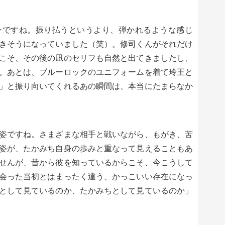
ンですね。振り払うというより、弾かれるような感じ
きそうになっていました（笑）。修司くんがそれだけ
こそ、その後の凪のセリフも自然と出てきましたし、
。あとは、ブルーロックのユニフォームを着て玲王と
」と振り向いてくれるあの瞬間は、本当にたまらなか
姿ですね。さまざまな相手と戦いながら、もがき、苦
姿が、たかみち自身の歩みと重なって見えることもあ
せんが、昔から彼を知っているからこそ、今こうして
会った当初とはまったく違う、かっこいい存在になっ
として見ているのか、たかみちとして見ているのか」