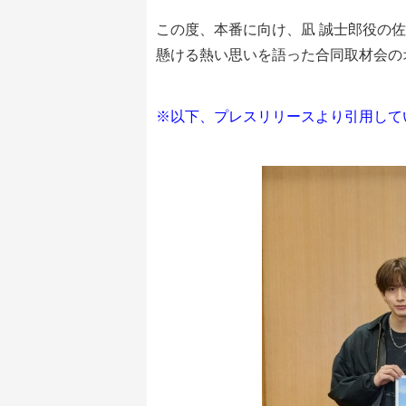
この度、本番に向け、凪 誠士郎役の
懸ける熱い思いを語った合同取材会の
※以下、プレスリリースより引用して