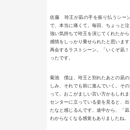
佐藤 玲王が凪の手を振り払うシー
で、本当に痛くて。毎回、ちょっと泣
強い気持ちで玲王を演じてくれたから
感情をしっかり乗せられたと思います
再会するラストシーン。「いくぞ凪！
ったです。
菊池 僕は、玲王と別れたあとの凪の
しみ、それでも前に進んでいく。その
って。おこがましい言い方かもしれま
センターに立っている姿を見ると、出
たなと感じるんです。途中から、「凪
わからなくなる感覚もありましたね。