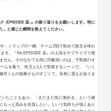
-EPISODE 凪-』の振り返りをお願いします。特に
た」と感じた瞬間を教えてください。
や、トラップの一瞬、チームZ戦で初めて敗北を味わ
す。『Re EPISODE 凪』の上演をサプライズで発
ません。そのなかでも特に印象深いのは、千秋楽のオ
ームを着て、玲王と2人で登場するシーンで、「いく
修司くんの熱量がものすごくて、全身に震えが走りま
決まっていたこともあり、「まだまだ先に進める」という嬉
にもっと高みを目指したい」という気持ちが強くあり