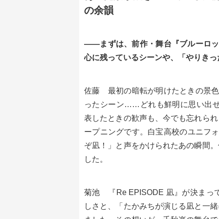
の余韻
――まずは、前作・舞台『ブルーロック 
心に残っているシーンや、「やりきっ
佐藤 最初の暗転が明けたときの景色
ったシーン……どれも鮮明に思い出せま
表したときの歓声も、今でも忘れられ
ープニングです。白宝高校のユニフォ
ぞ凪！」と声をかけられたあの瞬間。
した。
菊池 『Re EPISODE 凪』が
しさと、「たかみちが演じる凪と一緒