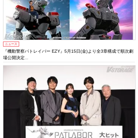
ニュース
『機動警察パトレイバー EZY』5月15日(金)より全3章構成で順次劇
場公開決定...