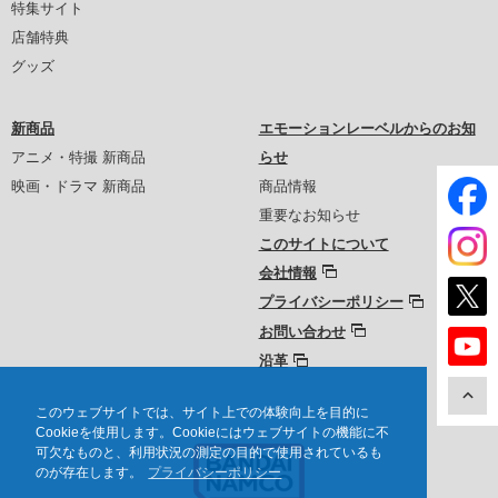
特集サイト
店舗特典
グッズ
新商品
エモーションレーベルからのお知
アニメ・特撮 新商品
らせ
映画・ドラマ 新商品
商品情報
重要なお知らせ
このサイトについて
会社情報
プライバシーポリシー
お問い合わせ
沿革
このウェブサイトでは、サイト上での体験向上を目的に
Cookieを使用します。Cookieにはウェブサイトの機能に不
可欠なものと、利用状況の測定の目的で使用されているも
のが存在します。
プライバシーポリシー