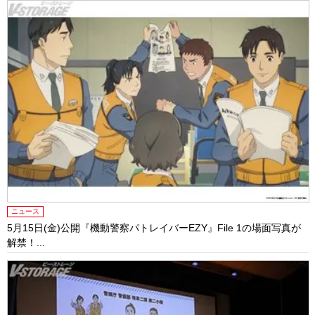
ニュース
5月15日(金)公開『機動警察パトレイバーEZY』File 1の場面写真が
解禁！...