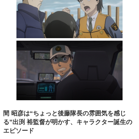
間 昭彦は“ちょっと後藤隊長の雰囲気を感じ
る”出渕 裕監督が明かす、キャラクター誕生の
エピソード