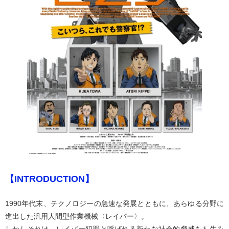
【INTRODUCTION】
1990年代末、テクノロジーの急速な発展とともに、あらゆる分野に
進出した汎用人間型作業機械〈レイバー〉。
しかしそれは、レイバー犯罪と呼ばれる新たな社会的脅威をも生み