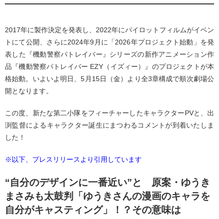
2017年に製作決定を発表し、2022年にパイロットフィルムがイベン
トにて公開、さらに2024年9月に「2026年プロジェクト始動」を発
表した『機動警察パトレイバー』シリーズの新作アニメーション作
品『機動警察パトレイバー EZY（イズィー）』のプロジェクトが本
格始動。いよいよ明日、5月15日（金）より全3章構成で順次劇場公
開となります。
この度、新たな第二小隊をフィーチャーしたキャラクターPVと、出
渕監督によるキャラクター誕生にまつわるコメントが到着いたしま
した！
※以下、プレスリリースより引用しています
“自分のデザインに一番近い”と 原案・ゆうき
まさみも太鼓判「ゆうきさんの漫画のキャラを
自分がキャスティング」！？その意味は