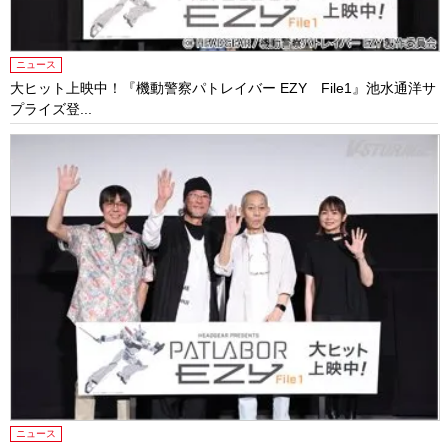
ニュース
大ヒット上映中！『機動警察パトレイバー EZY File1』池水通洋サ
プライズ登...
ニュース