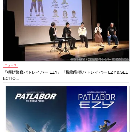
ニュース
『機動警察パトレイバー EZY』『機動警察パトレイバー EZY＆SEL
ECTIO...