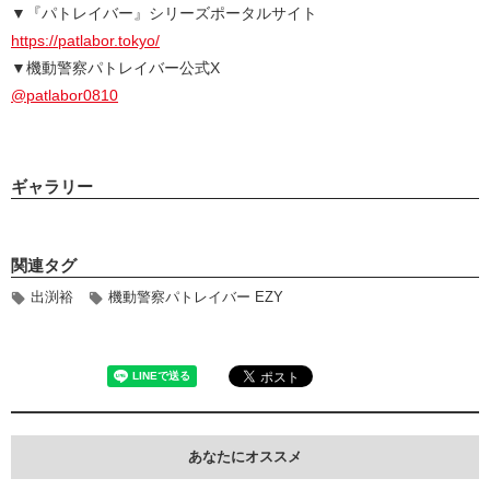
▼『パトレイバー』シリーズポータルサイト
https://patlabor.tokyo/
▼機動警察パトレイバー公式X
@patlabor0810
ギャラリー
関連タグ
出渕裕
機動警察パトレイバー EZY
あなたにオススメ