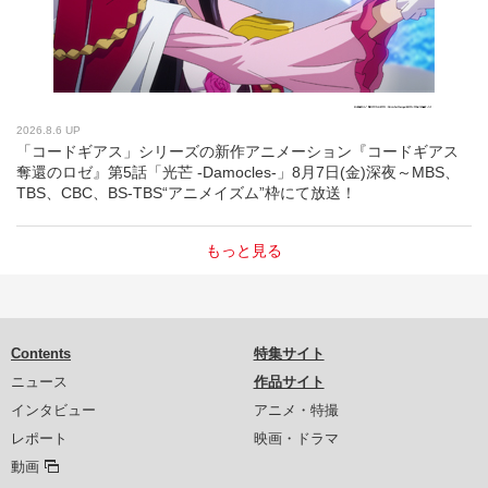
2026.8.6 UP
「コードギアス」シリーズの新作アニメーション『コードギアス
奪還のロゼ』第5話「光芒 -Damocles-」8月7日(金)深夜～MBS、
TBS、CBC、BS-TBS“アニメイズム”枠にて放送！
もっと見る
Contents
特集サイト
ニュース
作品サイト
インタビュー
アニメ・特撮
レポート
映画・ドラマ
動画