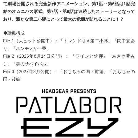
て劇場公開される完全新作アニメーション。第1話～第6話は1話完
結のオムニバス形式、第7話・第8話は連続したストーリーとなって
おり、新たな第二小隊にとって最大の危機が訪れることに！？
◆話数構成
File 1（大ヒット公開中）：「トレンドは＃第二小隊」「閑中妄あ
り」「ホンモノが一番」
File 2（2026年8月14日公開）： 「ワインと銃弾」「あさき夢み
し」「恋のサバイバル」
File 3（2027年3月公開）：「おもちゃの国・前編」「おもちゃの
国・後編」