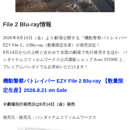
File 2 Blu-ray情報
2026年8月14日（金）より劇場公開する『機動警察パトレイバー
EZY File 2』のBlu-ray（数量限定生産）が発売決定！
8月14日からの上映と合わせて全国の劇場で先行発売するほか、バ
ンダイナムコフィルムワークス公式通販ショップ A-on STORE と、
プレミアムバンダイでもお求めいただけます！
機動警察パトレイバー EZY File 2 Blu-ray 【数量限
定生産】2026.8.21 on Sale
※劇場先行発売分は8月14日（金）発売
発売元・販売元：バンダイナムコフィルムワークス