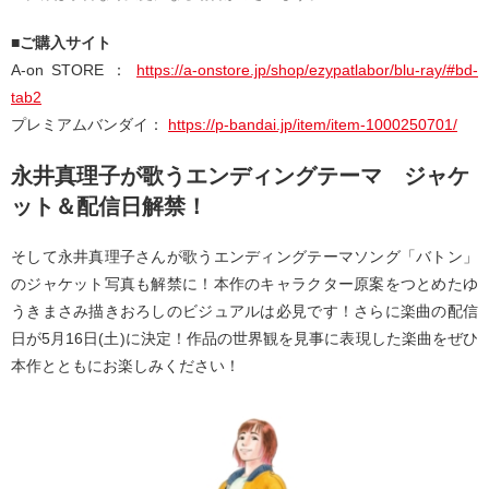
■ご購入サイト
A-on STORE ：
https://a-onstore.jp/shop/ezypatlabor/blu-ray/#bd-
tab2
プレミアムバンダイ：
https://p-bandai.jp/item/item-1000250701/
永井真理子が歌うエンディングテーマ ジャケ
ット＆配信日解禁！
そして永井真理子さんが歌うエンディングテーマソング「バトン」
のジャケット写真も解禁に！本作のキャラクター原案をつとめたゆ
うきまさみ描きおろしのビジュアルは必見です！さらに楽曲の配信
日が5月16日(土)に決定！作品の世界観を見事に表現した楽曲をぜひ
本作とともにお楽しみください！