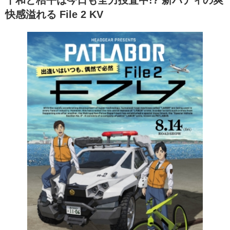
十和と桔平は今日も全力捜査中!? 新バディの爽
快感溢れる File 2 KV