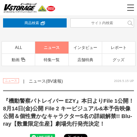
商品検索
ALL
ニュース
インタビュー
レポート
動画
特集一覧
店舗特典
グッズ
| ニュース(BV速報)
ニュース
2026.5.15 UP
『機動警察パトレイバー EZY』本日よりFile 1公開！
8月14日(金)公開 File 2 キービジュアル&本予告映像
公開＆個性豊かなキャラクター5名の詳細解禁!! Blu-
ray【数量限定生産】劇場先行発売決定！