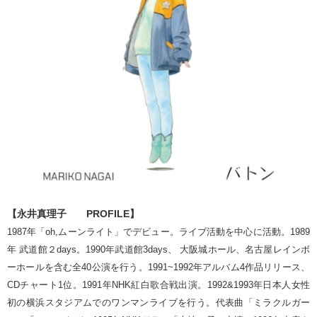
【永井真理子 PROFILE】
1987年「oh,ムーンライト」でデビュー。ライブ活動を中心に活動。1989
年 武道館２days。1990年武道館3days、 大阪城ホール、名古屋レインボ
ーホールを含む全40公演を行う。1991~1992年アルバム4作品リリース、
CDチャート1位。1991年NHK紅白歌合戦出演。1992&1993年日本人女性
初の横浜スタジアムでのワンマンライブを行う。代表曲「ミラクルガー