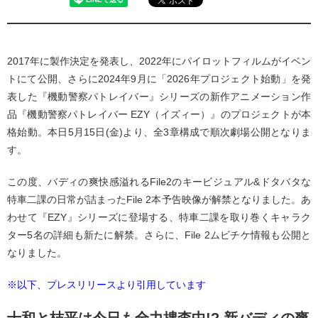
2017年に製作決定を発表し、2022年にパイロットフィルムがイベン
トにて公開、さらに2024年9月に「2026年プロジェクト始動」を発
表した『機動警察パトレイバー』シリーズの新作アニメーション作
品『機動警察パトレイバー EZY（イズィー）』のプロジェクトが本
格始動。本日5月15日(金)より、全3章構成で順次劇場公開となりま
す。
この度、バディの爽快感溢れるFile2のキービジュアル&ドタバタな
特車二課の日常が詰まったFile 2本予告映像が解禁となりました。あ
わせて『EZY』シリーズに登場する、特車二課を取り巻くキャラク
ター5名の詳細も新たに解禁。さらに、File 2ムビチケ情報も公開と
なりました。
※以下、プレスリリースより引用しています