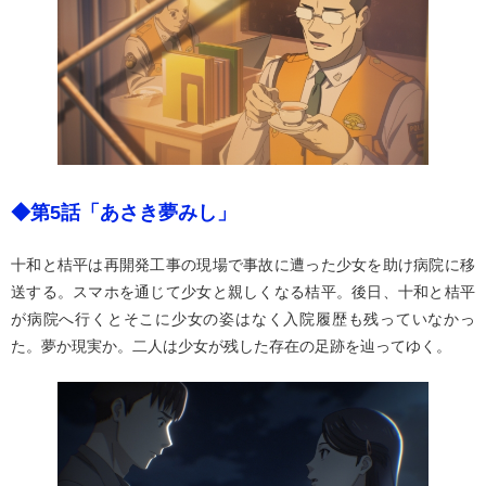
◆第5話「あさき夢みし」
十和と桔平は再開発工事の現場で事故に遭った少女を助け病院に移
送する。スマホを通じて少女と親しくなる桔平。後日、十和と桔平
が病院へ行くとそこに少女の姿はなく入院履歴も残っていなかっ
た。夢か現実か。二人は少女が残した存在の足跡を辿ってゆく。