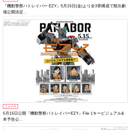
『機動警察パトレイバー EZY』5月15日(金)より全3章構成で順次劇
場公開決定...
ニュース
5月15日公開『機動警察パトレイバーEZY』File 1キービジュアル&
本予告公...