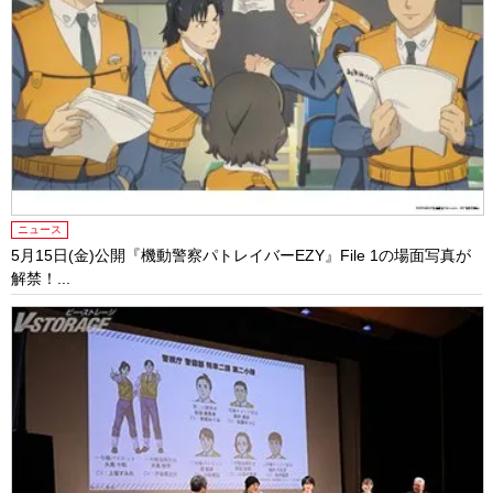
ニュース
5月15日(金)公開『機動警察パトレイバーEZY』File 1の場面写真が
解禁！...