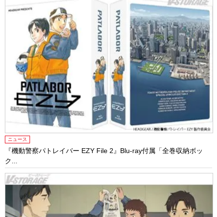
ニュース
『機動警察パトレイバー EZY File 2』Blu-ray付属「全巻収納ボッ
ク...