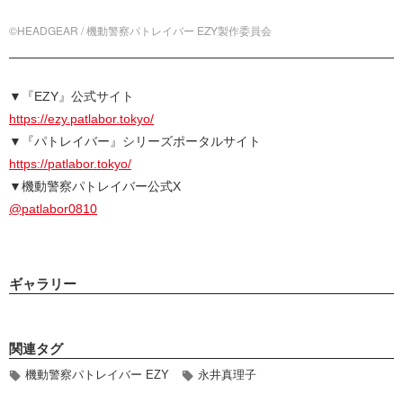
©HEADGEAR / 機動警察パトレイバー EZY製作委員会
▼『EZY』公式サイト
https://ezy.patlabor.tokyo/
▼『パトレイバー』シリーズポータルサイト
https://patlabor.tokyo/
▼機動警察パトレイバー公式X
@patlabor0810
ギャラリー
関連タグ
機動警察パトレイバー EZY
永井真理子