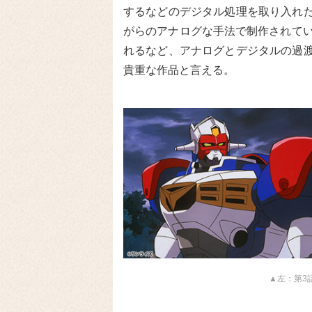
するなどのデジタル処理を取り入れ
がらのアナログな手法で制作されてい
れるなど、アナログとデジタルの過
貴重な作品と言える。
▲左：第3