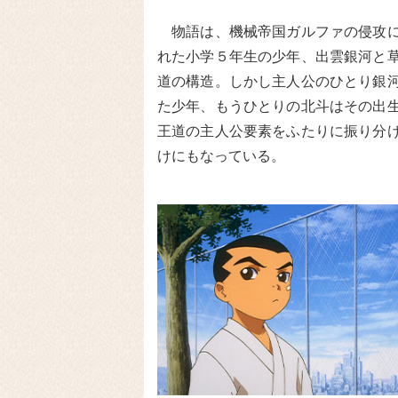
物語は、機械帝国ガルファの侵攻に
れた小学５年生の少年、出雲銀河と
道の構造。しかし主人公のひとり銀
た少年、もうひとりの北斗はその出
王道の主人公要素をふたりに振り分
けにもなっている。