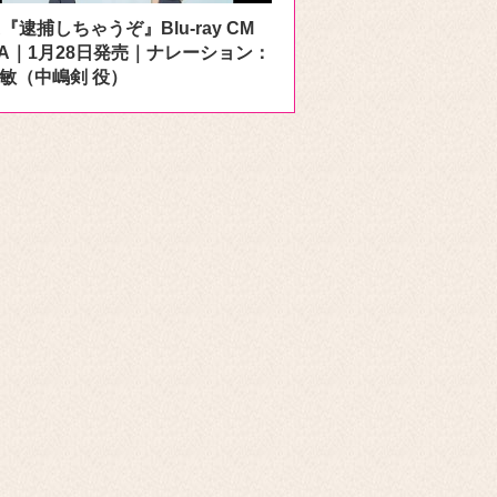
A『逮捕しちゃうぞ』Blu-ray CM
r. A｜1月28日発売｜ナレーション：
敏（中嶋剣 役）