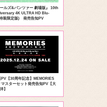
ールズ&パンツァー 劇場版』 10th
iversary 4K ULTRA HD Blu-
y(特装限定版) 発売告知PV
版PV【30周年記念】MEMORIES
リマスターセット発売告知PV【大
洋】