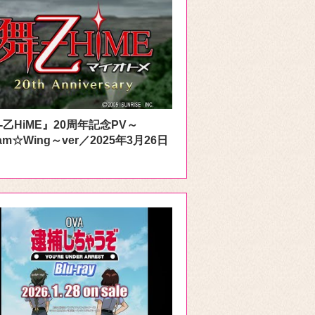
-乙HiME』20周年記念PV～
am☆Wing～ver／2025年3月26日