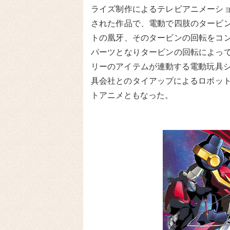
ライズ制作によるテレビアニメーシ
された作品で、電動で四肢のタービ
トの凰牙、そのタービンの回転をコ
パーツとなりタービンの回転によっ
リーのアイテムが連動する電動玩具シ
具会社とのタイアップによるロボット
トアニメともなった。