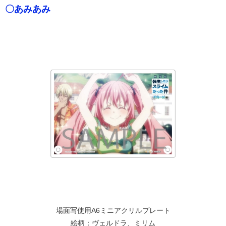
〇あみあみ
場面写使用A6ミニアクリルプレート
絵柄：ヴェルドラ、ミリム