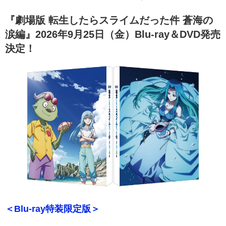
『劇場版 転生したらスライムだった件 蒼海の
涙編』2026年9月25日（金）Blu-ray＆DVD発売
決定！
＜Blu-ray特装限定版＞