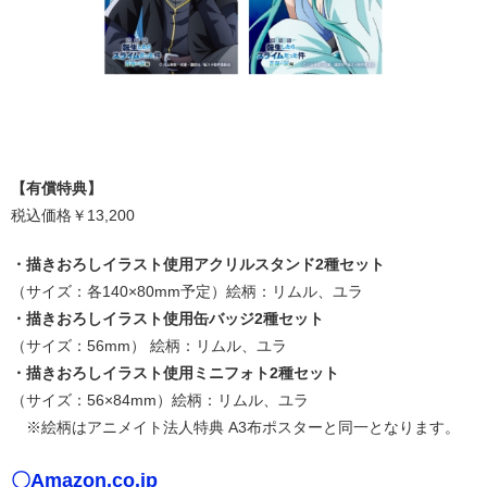
【有償特典】
税込価格￥13,200
・描きおろしイラスト使用アクリルスタンド2種セット
（サイズ：各140×80mm予定）絵柄：リムル、ユラ
・描きおろしイラスト使用缶バッジ2種セット
（サイズ：56mm） 絵柄：リムル、ユラ
・描きおろしイラスト使用ミニフォト2種セット
（サイズ：56×84mm）絵柄：リムル、ユラ
※絵柄はアニメイト法人特典 A3布ポスターと同一となります。
〇Amazon.co.jp