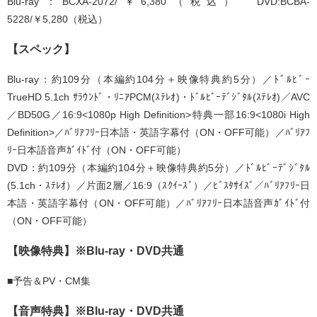
Blu-ray：BCXA-2072/￥6,380（税込） DVD:BCBA-
5228/￥5,280（税込）
【スペック】
Blu-ray：約109分（本編約104分＋映像特典約5分）／ﾄﾞﾙﾋﾞｰ
TrueHD 5.1ch ｻﾗｳﾝﾄﾞ・ﾘﾆｱPCM(ｽﾃﾚｵ)・ﾄﾞﾙﾋﾞｰﾃﾞｼﾞﾀﾙ(ｽﾃﾚｵ)／AVC
／BD50G／16:9<1080p High Definition>特典一部16:9<1080i High
Definition>／ﾊﾞﾘｱﾌﾘｰ日本語・英語字幕付（ON・OFF可能）／ﾊﾞﾘｱﾌ
ﾘｰ日本語音声ｶﾞｲﾄﾞ付（ON・OFF可能）
DVD：約109分（本編約104分＋映像特典約5分）／ﾄﾞﾙﾋﾞｰﾃﾞｼﾞﾀﾙ
(5.1ch・ｽﾃﾚｵ）／片面2層／16:9（ｽｸｲｰｽﾞ）／ﾋﾞｽﾀｻｲｽﾞ／ﾊﾞﾘｱﾌﾘｰ日
本語・英語字幕付（ON・OFF可能）／ﾊﾞﾘｱﾌﾘｰ日本語音声ｶﾞｲﾄﾞ付
（ON・OFF可能）
【映像特典】※Blu-ray・DVD共通
■予告＆PV・CM集
【音声特典】※Blu-ray・DVD共通