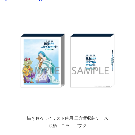
描きおろしイラスト使用 三方背収納ケース
絵柄：ユラ、ゴブタ