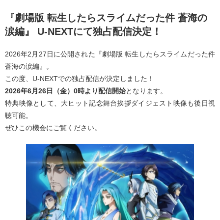
『劇場版 転生したらスライムだった件 蒼海の
涙編』 U-NEXTにて独占配信決定！​
2026年2月27日に公開された『劇場版 転生したらスライムだった件
蒼海の涙編』。
この度、U-NEXTでの独占配信が決定しました！
2026年6月26日（金）0時より配信開始
となります。
特典映像として、大ヒット記念舞台挨拶ダイジェスト映像も後日視
聴可能。
ぜひこの機会にご覧ください。