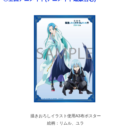
描きおろしイラスト使用A3布ポスター
絵柄：リムル、ユラ