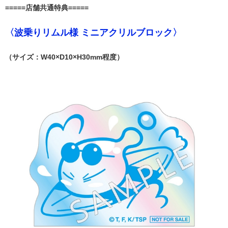
=====店舗共通特典=====
〈波乗りリムル様 ミニアクリルブロック〉
（サイズ：W40×D10×H30mm程度）