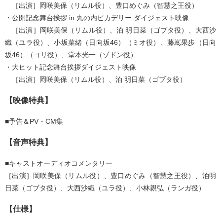
［出演］岡咲美保（リムル役）、豊口めぐみ（智慧之王役）
・公開記念舞台挨拶 in 丸の内ピカデリー ダイジェスト映像
［出演］岡咲美保（リムル役）、泊 明日菜（ゴブタ役）、大西沙
織（ユラ役）、小坂菜緒（日向坂46）（ミオ役）、藤嶌果歩（日向
坂46）（ヨリ役）、堂本光一（ゾドン役）
・大ヒット記念舞台挨拶ダイジェスト映像
［出演］岡咲美保（リムル役）、泊 明日菜（ゴブタ役）
【映像特典】
■予告＆PV・CM集
【音声特典】
■キャストオーディオコメンタリー
［出演］岡咲美保（リムル役）、豊口めぐみ（智慧之王役）、泊明
日菜（ゴブタ役）、大西沙織（ユラ役）、小林親弘（ランガ役）
【仕様】