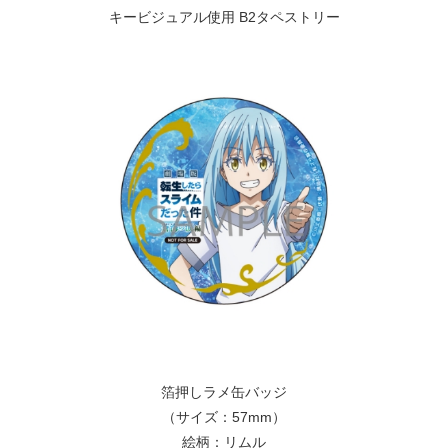
キービジュアル使用 B2タペストリー
箔押しラメ缶バッジ
（サイズ：57mm）
絵柄：リムル