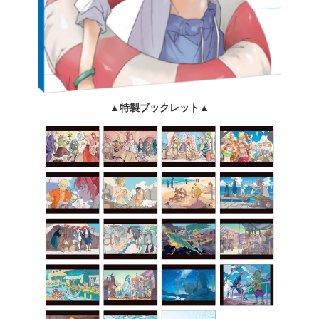
▲特製ブックレット▲