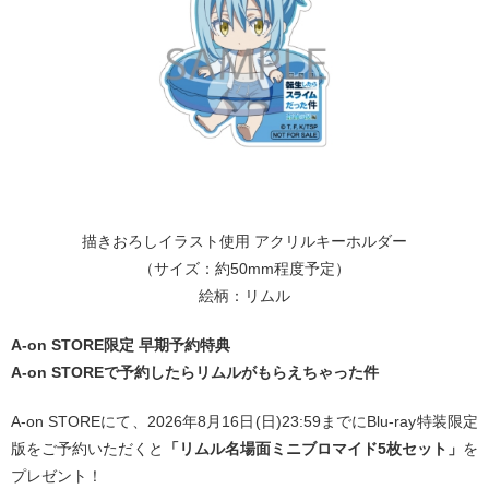
描きおろしイラスト使用 アクリルキーホルダー
（サイズ：約50mm程度予定）
絵柄：リムル
A-on STORE限定 早期予約特典
A-on STOREで予約したらリムルがもらえちゃった件
A-on STOREにて、2026年8月16日(日)23:59までにBlu-ray特装限定
版をご予約いただくと
「リムル名場面ミニブロマイド5枚セット」
を
プレゼント！