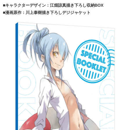
■キャラクターデザイン：江畑諒真描き下ろし収納BOX
■漫画原作：川上泰樹描き下ろしデジジャケット