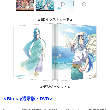
▲EDイラストカード▲
▲デジジャケット▲
＜Blu-ray通常版・DVD＞