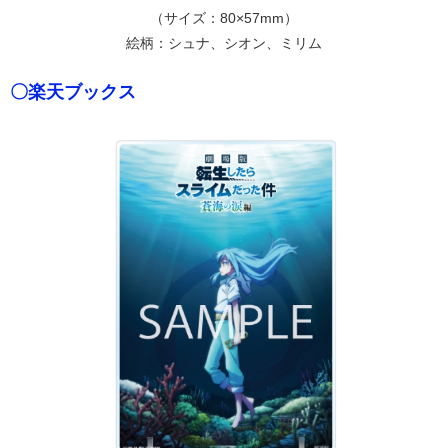
（サイズ：80×57mm）
絵柄：シュナ、シオン、ミリム
〇楽天ブックス