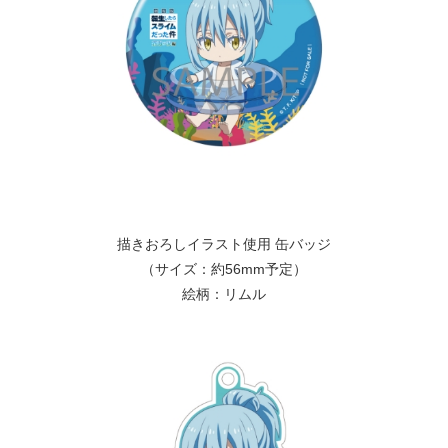
描きおろしイラスト使用 缶バッジ
（サイズ：約56mm予定）
絵柄：リムル