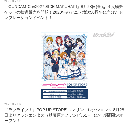
2026.8.7 UP
「GUNDAM-Con2027 SIDE MAKUHARI」8月28日(金)より入場チ
ケットの抽選販売を開始！2029年のアニメ放送50周年に向けたセ
レブレーションイベント！
2026.8.7 UP
『ラブライブ！』POP UP STORE ～マリンコレクション～ 8月28
日よりグランエンタス（秋葉原オノデンビル1F）にて 期間限定オ
ープン！