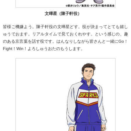
文曄星（陳子軒役）
皆様ご機嫌よう。陳子軒役の文曄星どす。役が決まってとても嬉し
ゅうでおます。リアルタイムで見ておくれやす。という感じの、趣
のある京言葉を話す役です。はんなりしながら皆さんと一緒にGo！
Fight！Win！よろしゅうおたのもうします。