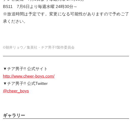
BS11 7月6日より毎週水曜 24時30分～
※放送時間は予定です。変更になる可能性がありますので予めご了
承ください。
©朝井リョウ／集英社・チア男子!!製作委員会
▼チア男子!! 公式サイト
http://www.cheer-boys.com/
▼チア男子!! 公式Twitter
@cheer_boys
ギャラリー