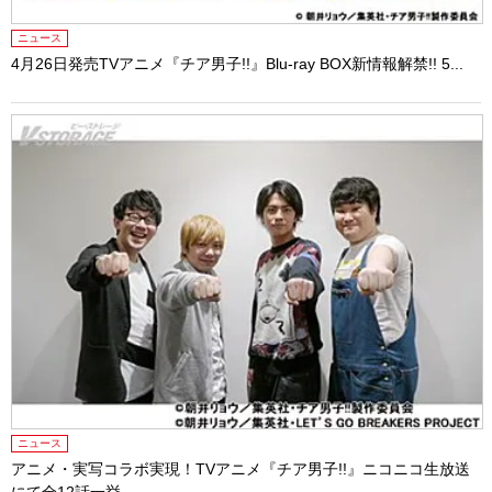
ニュース
4月26日発売TVアニメ『チア男子!!』Blu-ray BOX新情報解禁!! 5...
ニュース
アニメ・実写コラボ実現！TVアニメ『チア男子!!』ニコニコ生放送