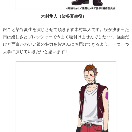
木村隼人（染谷夏生役）
銀こと染谷夏生を演じさせて頂きます木村隼人です。役が決まった
日は嬉しさとプレッシャーでうまく寝付けませんでした･･･。強面だ
けど面白かわいい銀の魅力を皆さんにお届けできるよう、一つ一つ
大事に演じていきたいと思います！