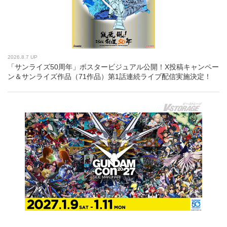
2026.8.7 UP
「サンライズ50周年」ポスタービジュアル公開！X投稿キャンペー
ン＆サンライズ作品（71作品）第1話連続ライブ配信実施決定！