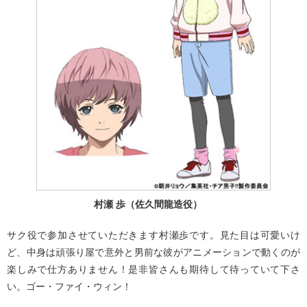
村瀬 歩（佐久間龍造役）
サク役で参加させていただきます村瀬歩です。見た目は可愛いけ
ど、中身は頑張り屋で意外と男前な彼がアニメーションで動くのが
楽しみで仕方ありません！是非皆さんも期待して待っていて下さ
い。ゴー・ファイ・ウィン！