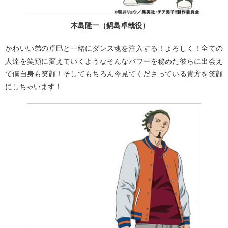
木島隆一（鍋島卓哉役）
かわいい弟の卓巳と一緒にダンス魂を注入する！よろしく！全ての
人達を笑顔に変えていくようなそんなパワーを秘めた彼らに出会え
て僕自身も笑顔！そしてもちろん今見てくださっている貴方を笑顔
にしちゃいます！