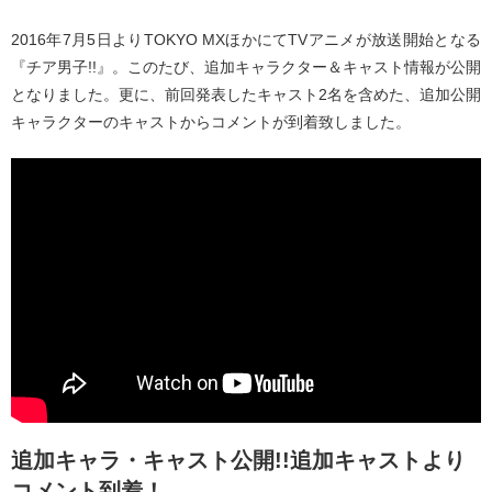
2016年7月5日よりTOKYO MXほかにてTVアニメが放送開始となる
『チア男子!!』。このたび、追加キャラクター＆キャスト情報が公開
となりました。更に、前回発表したキャスト2名を含めた、追加公開
キャラクターのキャストからコメントが到着致しました。
追加キャラ・キャスト公開!!追加キャストより
コメント到着！