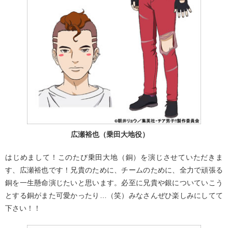
広瀬裕也（乗田大地役）
はじめまして！このたび乗田大地（銅）を演じさせていただきま
す、広瀬裕也です！兄貴のために、チームのために、全力で頑張る
銅を一生懸命演じたいと思います。必至に兄貴や銀についていこう
とする銅がまた可愛かったり…（笑）みなさんぜひ楽しみにしてて
下さい！！