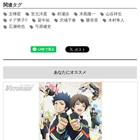
関連タグ
文曄星
安元洋貴
村瀬歩
木島隆一
山谷祥生
チア男子!!
畠中祐
沢城千春
勝杏里
木村隼人
広瀬裕也
弓原健史
あなたにオススメ