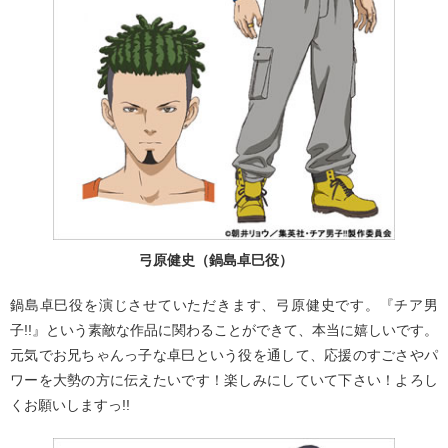
弓原健史（鍋島卓巳役）
鍋島卓巳役を演じさせていただきます、弓原健史です。『チア男
子!!』という素敵な作品に関わることができて、本当に嬉しいです。
元気でお兄ちゃんっ子な卓巳という役を通して、応援のすごさやパ
ワーを大勢の方に伝えたいです！楽しみにしていて下さい！よろし
くお願いしますっ!!