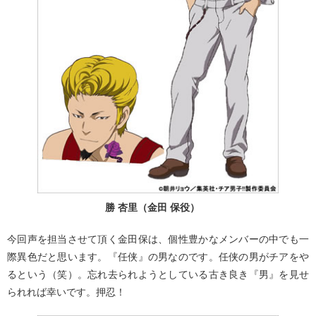
勝 杏里（金田 保役）
今回声を担当させて頂く金田保は、個性豊かなメンバーの中でも一
際異色だと思います。『任侠』の男なのです。任侠の男がチアをや
るという（笑）。忘れ去られようとしている古き良き『男』を見せ
られれば幸いです。押忍！