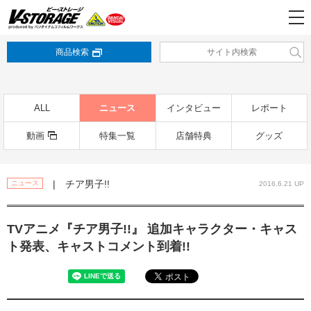
商品検索
ALL
ニュース
インタビュー
レポート
動画
特集一覧
店舗特典
グッズ
| チア男子!!
ニュース
2016.6.21 UP
TVアニメ『チア男子!!』 追加キャラクター・キャス
ト発表、キャストコメント到着!!