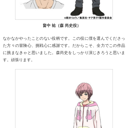
畠中 祐（森 尚史役）
なかなかやったことのない役柄です。この役に僕を選んでくださっ
た方々の冒険心、挑戦心に感謝です。だからこそ、全力でこの作品
に挑まなきゃと思いました。森尚史をしっかり演じきろうと思いま
す。頑張ります。