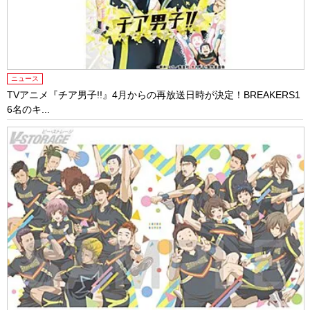
ニュース
TVアニメ『チア男子!!』4月からの再放送日時が決定！BREAKERS1
6名のキ...