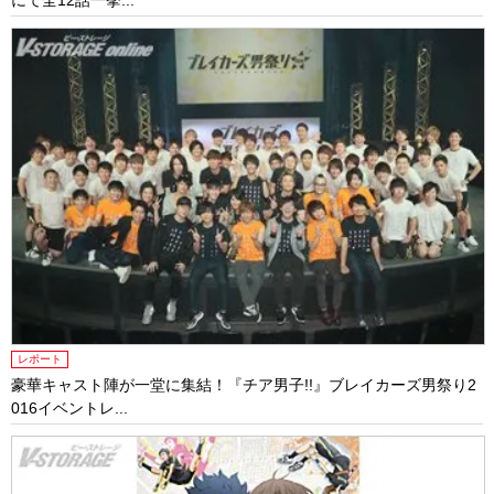
にて全12話一挙...
レポート
豪華キャスト陣が一堂に集結！『チア男子!!』ブレイカーズ男祭り2
016イベントレ...