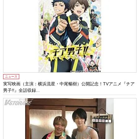
ニュース
実写映画（主演：横浜流星・中尾暢樹）公開記念！TVアニメ『チア
男子!!』全話収録...