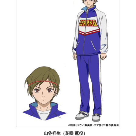
山谷祥生（花咲 薫役）