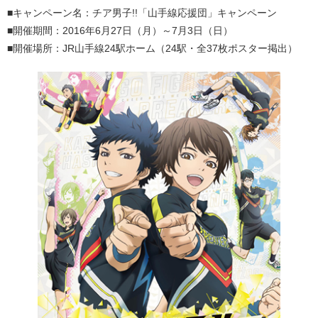
■キャンペーン名：チア男子!!「山手線応援団」キャンペーン
■開催期間：2016年6月27日（月）～7月3日（日）
■開催場所：JR山手線24駅ホーム（24駅・全37枚ポスター掲出）