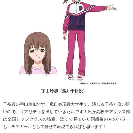
宇山玲加（酒井千裕役）
千裕役の宇山玲加です。私自身現役大学生で、演じる千裕と歳が近
いので、リアリティを出していきたいです！出身高校チアダンス部
は全国トップクラスの強豪。近くで見ていた同級生のあのパワー
も、チアガールとして併せて表現できればと思います！