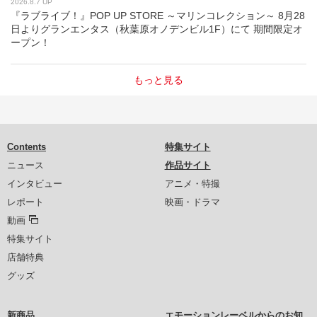
2026.8.7 UP
『ラブライブ！』POP UP STORE ～マリンコレクション～ 8月28
日よりグランエンタス（秋葉原オノデンビル1F）にて 期間限定オ
ープン！
もっと見る
Contents
特集サイト
ニュース
作品サイト
インタビュー
アニメ・特撮
レポート
映画・ドラマ
動画
特集サイト
店舗特典
グッズ
新商品
エモーションレーベルからのお知