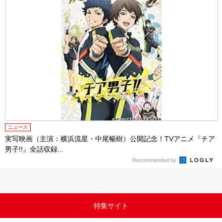
ニュース
実写映画（主演：横浜流星・中尾暢樹）公開記念！TVアニメ『チア
男子!!』全話収録...
Recommended by
特集サイト