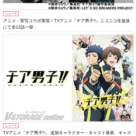
ニュース
アニメ・実写コラボ実現！TVアニメ『チア男子!!』ニコニコ生放送
にて全12話一挙...
ニュース
TVアニメ『チア男子!!』 追加キャラクター・キャスト発表、キャス