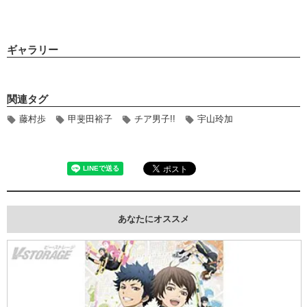
ギャラリー
関連タグ
藤村歩
甲斐田裕子
チア男子!!
宇山玲加
あなたにオススメ