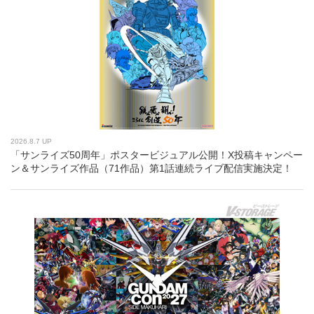
2026.8.7 UP
「サンライズ50周年」ポスタービジュアル公開！X投稿キャンペー
ン＆サンライズ作品（71作品）第1話連続ライブ配信実施決定！