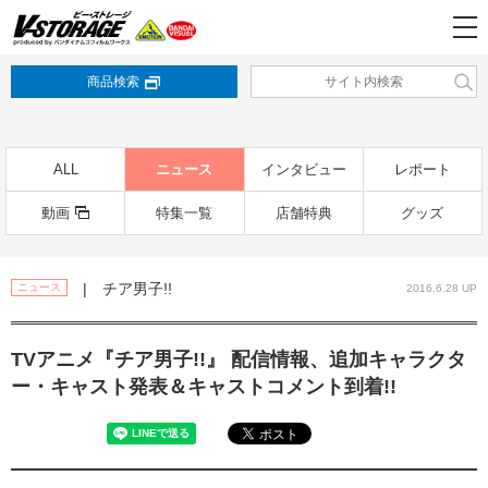
商品検索
ALL
ニュース
インタビュー
レポート
動画
特集一覧
店舗特典
グッズ
| チア男子!!
ニュース
2016.6.28 UP
TVアニメ『チア男子!!』 配信情報、追加キャラクタ
ー・キャスト発表＆キャストコメント到着!!