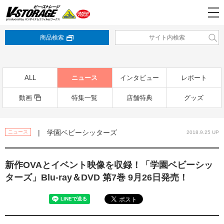
商品検索
ALL
ニュース
インタビュー
レポート
動画
特集一覧
店舗特典
グッズ
| 学園ベビーシッターズ
ニュース
2018.9.25 UP
新作OVAとイベント映像を収録！「学園ベビーシッ
ターズ」Blu-ray＆DVD 第7巻 9月26日発売！