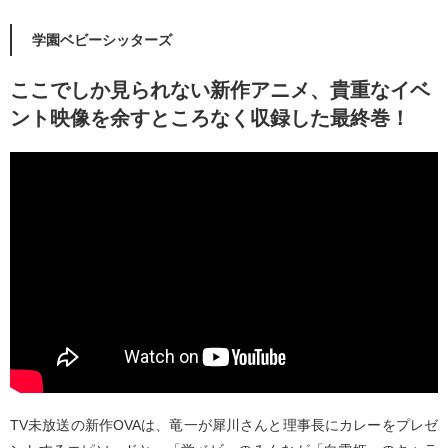
学園ベビーシッターズ
ここでしか見られない新作アニメ、貴重なイベ
ント映像を余すところなく収録した最終巻！
TV未放送の新作OVAは、竜一が犀川さんと理事長にカレーをプレゼ