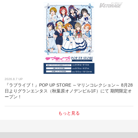
2026.8.7 UP
『ラブライブ！』POP UP STORE ～マリンコレクション～ 8月28
日よりグランエンタス（秋葉原オノデンビル1F）にて 期間限定オ
ープン！
もっと見る