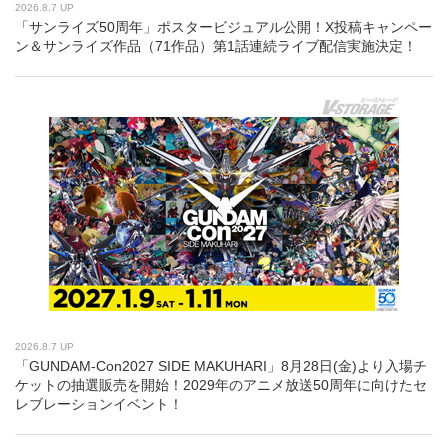
2026.8.7 UP
「サンライズ50周年」ポスタービジュアル公開！X投稿キャンペー
ン＆サンライズ作品（71作品）第1話連続ライブ配信実施決定！
2026.8.7 UP
「GUNDAM-Con2027 SIDE MAKUHARI」8月28日(金)より入場チ
ケットの抽選販売を開始！2029年のアニメ放送50周年に向けたセ
レブレーションイベント！