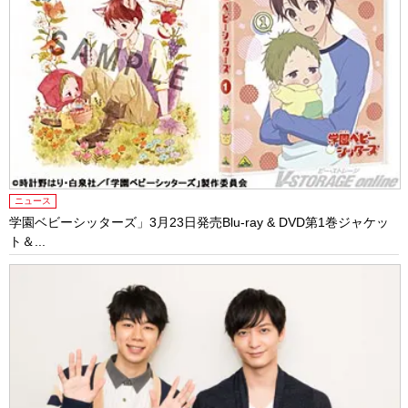
ニュース
学園ベビーシッターズ」3月23日発売Blu-ray & DVD第1巻ジャケッ
ト＆...