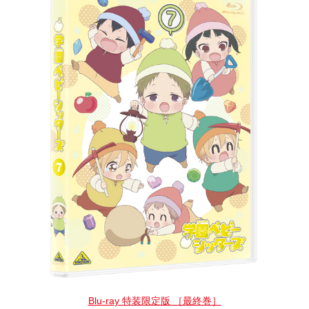
Blu-ray 特装限定版 ［最終巻］