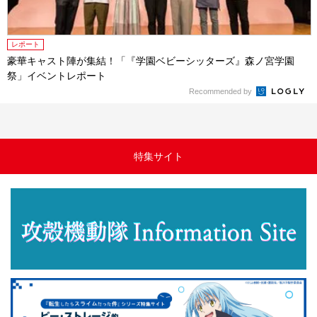
レポート
豪華キャスト陣が集結！「『学園ベビーシッターズ』森ノ宮学園
祭」イベントレポート
Recommended by
特集サイト