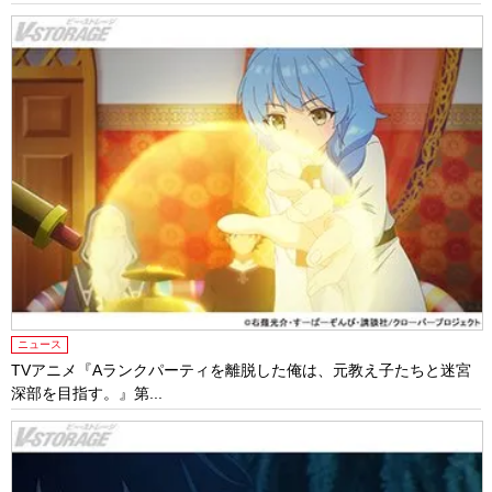
ニュース
TVアニメ『Aランクパーティを離脱した俺は、元教え子たちと迷宮
深部を目指す。』第...