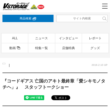
商品検索
ALL
ニュース
インタビュー
レポート
動画
特集一覧
店舗特典
グッズ
|
2016.2.10 UP
『コードギアス 亡国のアキト最終章「愛シキモノタ
チヘ」』 スタッフトークショー