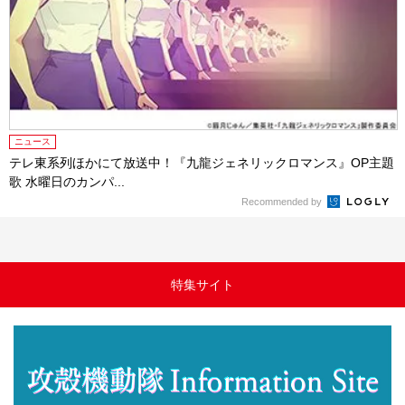
ニュース
テレ東系列ほかにて放送中！『九龍ジェネリックロマンス』OP主題
歌 水曜日のカンパ...
Recommended by
特集サイト