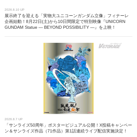
2026.8.10 UP
展示終了を迎える「実物大ユニコーンガンダム立像」フィナーレ
企画始動！8月22日(土)から10日間限定で特別映像『UNICORN
GUNDAM Statue ― BEYOND POSSIBILITY ―』を上映！
2026.8.7 UP
「サンライズ50周年」ポスタービジュアル公開！X投稿キャンペー
ン＆サンライズ作品（71作品）第1話連続ライブ配信実施決定！