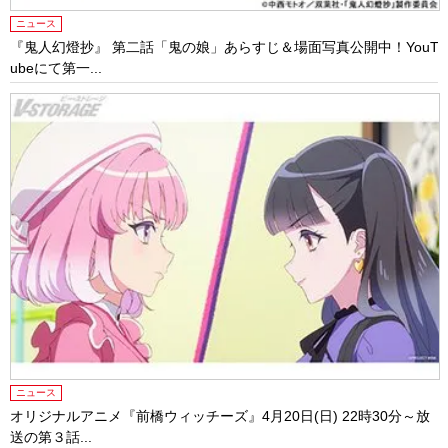
ニュース
『鬼人幻燈抄』 第二話「鬼の娘」あらすじ＆場面写真公開中！YouT
ubeにて第一...
ニュース
オリジナルアニメ『前橋ウィッチーズ』4月20日(日) 22時30分～放
送の第３話...