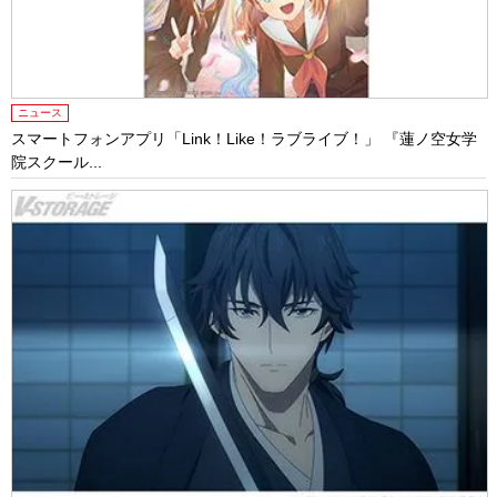
ニュース
スマートフォンアプリ「Link！Like！ラブライブ！」 『蓮ノ空女学
院スクール...