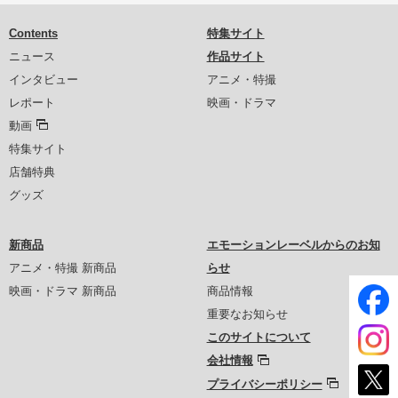
Contents
特集サイト
ニュース
作品サイト
インタビュー
アニメ・特撮
レポート
映画・ドラマ
動画
特集サイト
店舗特典
グッズ
新商品
エモーションレーベルからのお知
アニメ・特撮 新商品
らせ
映画・ドラマ 新商品
商品情報
重要なお知らせ
このサイトについて
会社情報
プライバシーポリシー