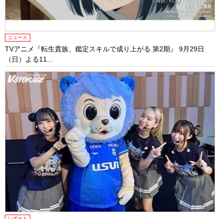
ニュース
TVアニメ『転生貴族、鑑定スキルで成り上がる 第2期』 9月29日
（日）よる11...
レポート