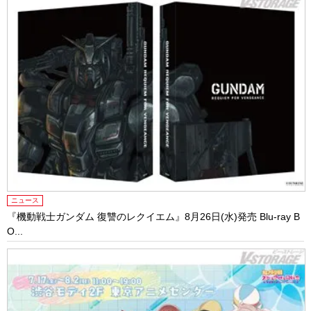
ニュース
『機動戦士ガンダム 復讐のレクイエム』8月26日(水)発売 Blu-ray B
O...