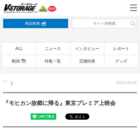
商品検索
ALL
ニュース
インタビュー
レポート
動画
特集一覧
店舗特典
グッズ
|
2016.3.22 UP
『モヒカン故郷に帰る』東京プレミア上映会