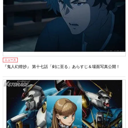
ニュース
『鬼人幻燈抄』 第十七話「剣に至る」あらすじ＆場面写真公開！