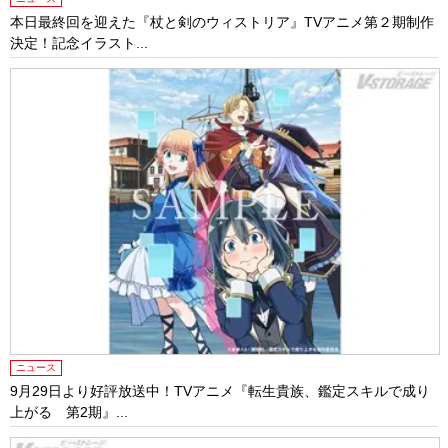
本日最終回を迎えた『杖と剣のウィストリア』TVアニメ第２期制作
決定！記念イラスト...
ニュース
9月29日より好評放送中！TVアニメ『転生貴族、鑑定スキルで成り
上がる 第2期』...