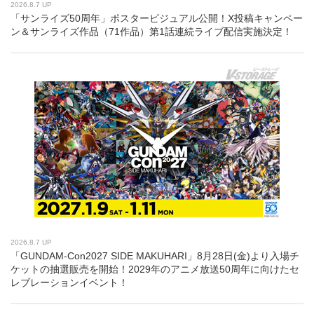
2026.8.7 UP
「サンライズ50周年」ポスタービジュアル公開！X投稿キャンペー
ン＆サンライズ作品（71作品）第1話連続ライブ配信実施決定！
2026.8.7 UP
「GUNDAM-Con2027 SIDE MAKUHARI」8月28日(金)より入場チ
ケットの抽選販売を開始！2029年のアニメ放送50周年に向けたセ
レブレーションイベント！