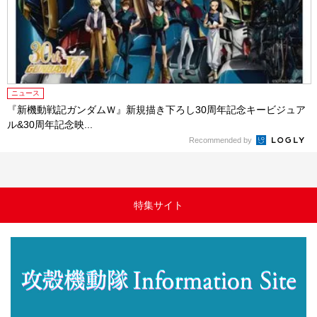
ニュース
『新機動戦記ガンダムＷ』新規描き下ろし30周年記念キービジュア
ル&30周年記念映...
Recommended by
特集サイト