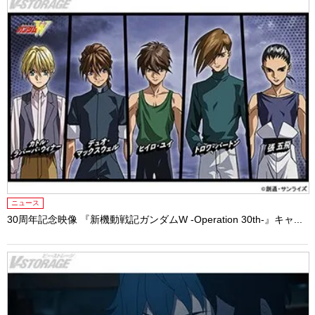
ニュース
30周年記念映像 『新機動戦記ガンダムW -Operation 30th-』キャ...