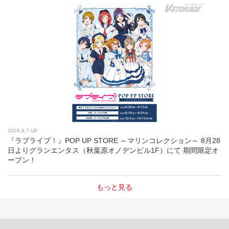
2026.8.7 UP
『ラブライブ！』POP UP STORE ～マリンコレクション～ 8月28
日よりグランエンタス（秋葉原オノデンビル1F）にて 期間限定オ
ープン！
もっと見る