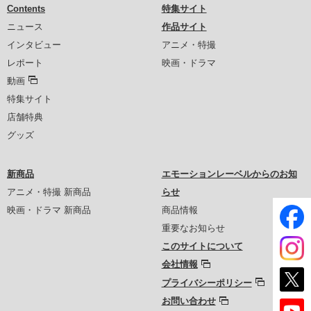
Contents
特集サイト
ニュース
作品サイト
インタビュー
アニメ・特撮
レポート
映画・ドラマ
動画
特集サイト
店舗特典
グッズ
新商品
エモーションレーベルからのお知
アニメ・特撮 新商品
らせ
映画・ドラマ 新商品
商品情報
重要なお知らせ
このサイトについて
会社情報
プライバシーポリシー
お問い合わせ