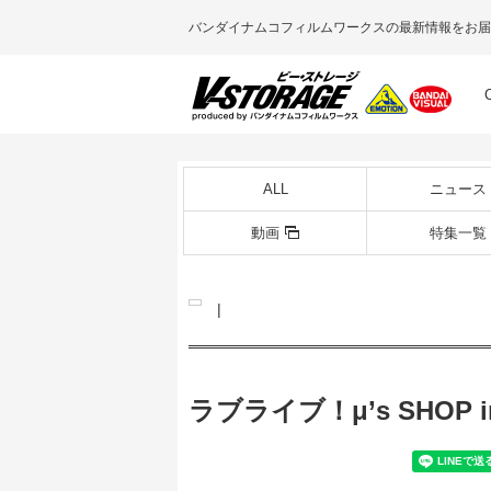
バンダイナムコフィルムワークスの最新情報をお届
ALL
ニュース
動画
特集一覧
|
ラブライブ！μ’s SHOP in