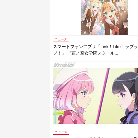
ニュース
スマートフォンアプリ「Link！Like！ラブ
ブ！」 『蓮ノ空女学院スクール...
ニュース