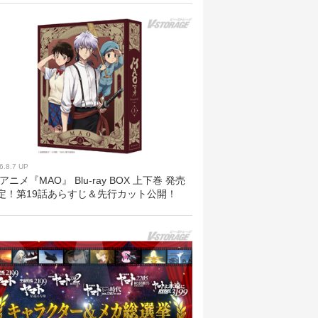
6.8.7 UP
Vアニメ『MAO』 Blu-ray BOX 上下巻 発売
定！第19話あらすじ＆先行カット公開！