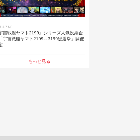
6.8.7 UP
宇宙戦艦ヤマト2199』シリーズ人気投票企
「宇宙戦艦ヤマト2199～3199総選挙」開催
定！
もっと見る