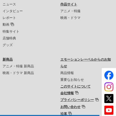
ニュース
作品サイト
インタビュー
アニメ・特撮
レポート
映画・ドラマ
動画
特集サイト
店舗特典
グッズ
新商品
エモーションレーベルからのお知
アニメ・特撮 新商品
らせ
映画・ドラマ 新商品
商品情報
重要なお知らせ
このサイトについて
会社情報
プライバシーポリシー
お問い合わせ
沿革