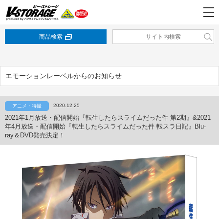
商品検索
エモーションレーベルからのお知らせ
2020.12.25
アニメ・特撮
2021年1月放送・配信開始『転生したらスライムだった件 第2期』&2021
年4月放送・配信開始『転生したらスライムだった件 転スラ日記』Blu-
ray＆DVD発売決定！