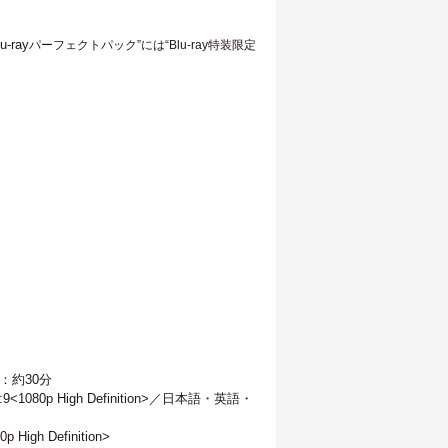
ray
パーフェクトパック”には“Blu-ray特装限定
：約30分
:9<1080p High Definition>／日本語・英語・
igh Definition>