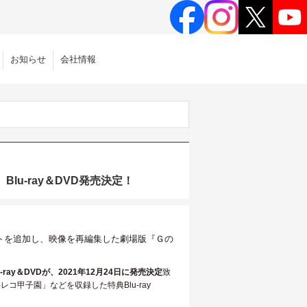
お知らせ
会社情報
u-ray＆DVD発売決定！
ットを追加し、映像を再編集した劇場版『Ｇの
ay＆DVDが、2021年12月24日に発売決定
致
コ甲子園」などを収録した特典Blu-ray