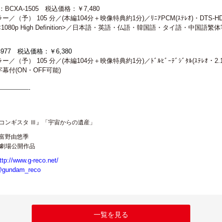
CXA-1505 税込価格：￥7,480
（予） 105 分／(本編104分＋映像特典約1分)／ﾘﾆｱPCM(ｽﾃﾚｵ)・DTS-HD Maste
:9<1080p High Definition>／日本語・英語・仏語・韓国語・タイ語・中
4977 税込価格：￥6,380
（予） 105 分／(本編104分＋映像特典約1分)／ﾄﾞﾙﾋﾞｰﾃﾞｼﾞﾀﾙ(ｽﾃﾚｵ・2.1ch
幕付(ON・OFF可能)
————-
コンギスタ Ⅲ』「宇宙からの遺産」
富野由悠季
2日劇場公開作品
ttp://www.g-reco.net/
gundam_reco
一覧を見る