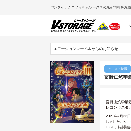
バンダイナムコフィルムワークスの最新情報をお届
エモーションレーベルからのお知らせ
アニメ・特撮
富野由悠季最
富野由悠季最
レコンギスタ
2021年7月2
しました。Blu
DISC、特製