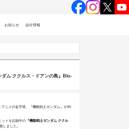
お知らせ
会社情報
ダム ククルス・ドアンの島』Blu-
ットアニメの金字塔、『機動戦士ガンダム』が40
大ヒットを記録中の
『機動戦士ガンダム ククル
致しました。