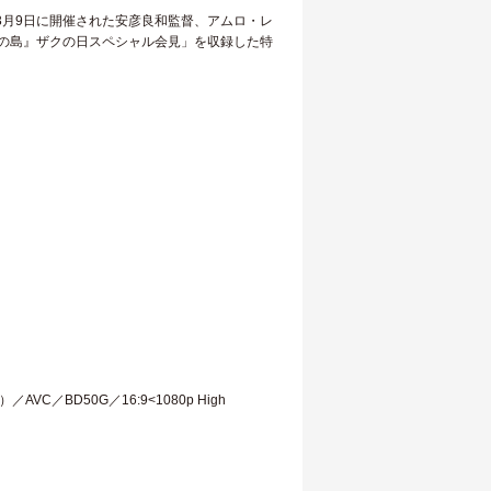
年3月9日に開催された安彦良和監督、アムロ・レ
の島』ザクの日スペシャル会見」を収録した特
。
／AVC／BD50G／16:9<1080p High