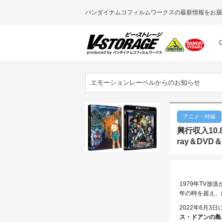
バンダイナムコフィルムワークスの最新情報をお届
エモーションレーベルからのお知らせ
アニメ・特撮
興行収入10
ray＆DVD＆
1979年TV
年の時を超え、
2022年6月3
ス・ドアンの島』B