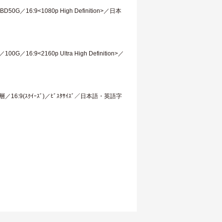
／16:9<1080p High Definition>／日本
6:9<2160p Ultra High Definition>／
／16:9(ｽｸｲｰｽﾞ)／ﾋﾞｽﾀｻｲｽﾞ／日本語・英語字