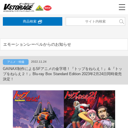
商品検索
エモーションレーベルからのお知らせ
2022.11.24
アニメ・特撮
GAINAX制作によるSFアニメの金字塔！『トップをねらえ！』＆『トッ
プをねらえ２！』Blu-ray Box Standard Edition 2023年2月24日同時発売
決定！