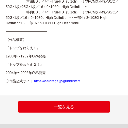
本編BD：ﾄﾞﾙﾋﾞｰTrueHD（5.1ch）・ﾘﾆｱPCM(ｽﾃﾚｵ)／AVC／
50G×1枚+25G×1枚／16：9<1080p High Definition>
特典BD：ﾄﾞﾙﾋﾞｰTrueHD（5.1ch）・ﾘﾆｱPCM(ｽﾃﾚｵ)／AVC／
50G×1枚／16：9<1080p High Definition>・一部4：3<1080i High
Definition>・一部16：9<1080i High Definition>
————————————
【作品概要】
『トップをねらえ！』
1988年〜1989年OVA発売
『トップをねらえ２！』
2004年〜2008年OVA発売
〇作品公式サイト
https://v-storage.jp/gunbuster/
一覧を見る