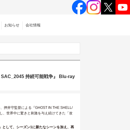
お知らせ
会社情報
_2045 持続可能戦争』 Blu-ray
監督による『GHOST IN THE SHELL/
成し、世界中に驚きと刺激を与え続けてきた「攻
」として、シーズン1に新たなシーンを加え、再