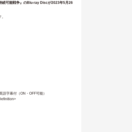
戦争』のBlu-ray Discが2023年5月26
す。
>／日本語・英語字幕付（ON・OFF可能）
inition>