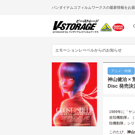
バンダイナムコフィルムワークスの最新情報をお届
エモーションレーベルからのお知らせ
アニメ・特撮
神山健治 × 
Disc 発売
1989年に「ヤ
攻殻機動隊』（
殻機動隊」シリ
このたび、
神山