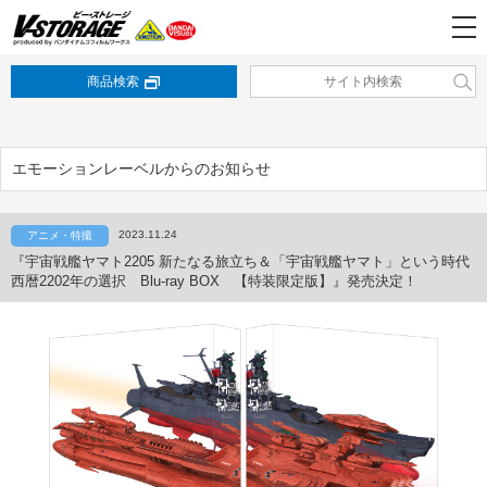
商品検索
エモーションレーベルからのお知らせ
2023.11.24
アニメ・特撮
『宇宙戦艦ヤマト2205 新たなる旅立ち＆「宇宙戦艦ヤマト」という時代
西暦2202年の選択 Blu-ray BOX 【特装限定版】』発売決定！