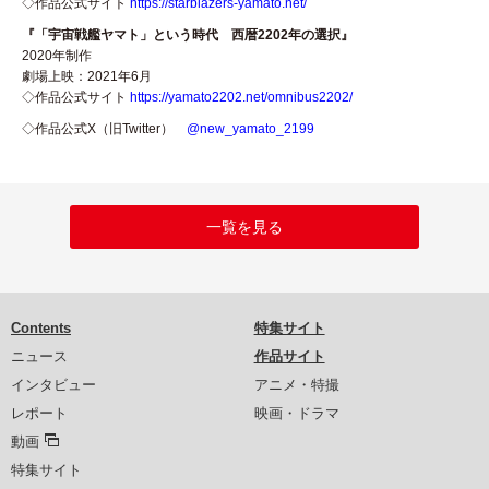
◇作品公式サイト
https://starblazers-yamato.net/
『「宇宙戦艦ヤマト」という時代 西暦2202年の選択』
2020年制作
劇場上映：2021年6月
◇作品公式サイト
https://yamato2202.net/omnibus2202/
◇作品公式X（旧Twitter）
@new_yamato_2199
一覧を見る
Contents
特集サイト
ニュース
作品サイト
インタビュー
アニメ・特撮
レポート
映画・ドラマ
動画
特集サイト