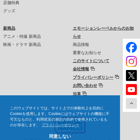
店舗特典
グッズ
新商品
エモーションレーベルからのお知
アニメ・特撮 新商品
らせ
映画・ドラマ 新商品
商品情報
重要なお知らせ
このサイトについて
会社情報
プライバシーポリシー
お問い合わせ
沿革
このウェブサイトでは、サイト上での体験向上を目的に
Cookieを使用します。Cookieにはウェブサイトの機能に不
可欠なものと、利用状況の測定の目的で使用されているも
のが存在します。
プライバシーポリシー
同意しない