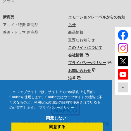
グッズ
新商品
エモーションレーベルからのお知
アニメ・特撮 新商品
らせ
映画・ドラマ 新商品
商品情報
重要なお知らせ
このサイトについて
会社情報
プライバシーポリシー
お問い合わせ
沿革
このウェブサイトでは、サイト上での体験向上を目的に
Cookieを使用します。Cookieにはウェブサイトの機能に不
可欠なものと、利用状況の測定の目的で使用されているも
のが存在します。
プライバシーポリシー
同意しない
同意する