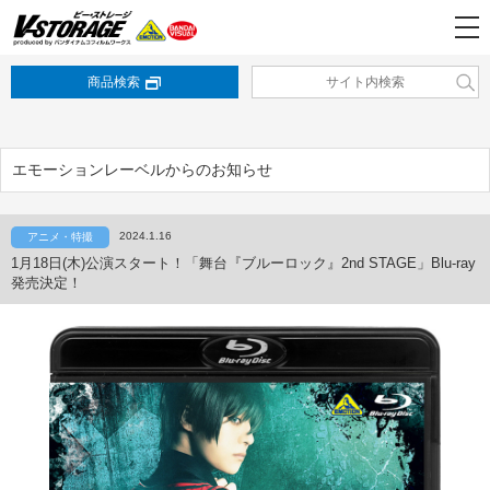
商品検索
エモーションレーベルからのお知らせ
2024.1.16
アニメ・特撮
1月18日(木)公演スタート！「舞台『ブルーロック』2nd STAGE」Blu-ray
発売決定！