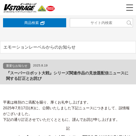
商品検索
エモーションレーベルからのお知らせ
2025.8.19
重要なお知らせ
『スーパーロボット大戦』シリーズ関連作品の見放題配信ニュースに
関する訂正とお詫び
平素は格別のご高配を賜り、厚くお礼申し上げます。
2025年7月17日(木)に、公開いたしました下記ニュースにつきまして、誤情報
がございました。
下記の通り訂正させていただくとともに、謹んでお詫び申し上げます。
記