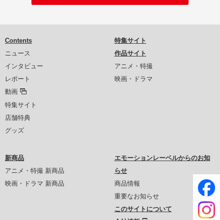
Contents
特集サイト
ニュース
作品サイト
インタビュー
アニメ・特撮
レポート
映画・ドラマ
動画
特集サイト
店舗特典
グッズ
新商品
エモーションレーベルからのお知
アニメ・特撮 新商品
らせ
映画・ドラマ 新商品
商品情報
重要なお知らせ
このサイトについて