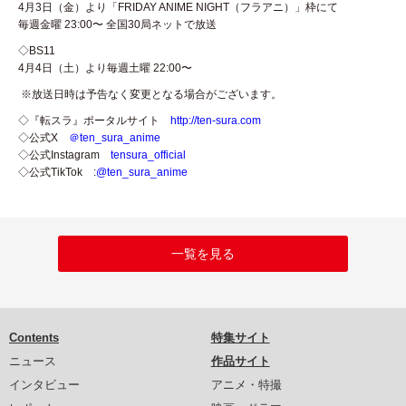
4月3日（金）より「FRIDAY ANIME NIGHT（フラアニ）」枠にて
毎週金曜 23:00〜 全国30局ネットで放送
◇BS11
4月4日（土）より毎週土曜 22:00〜
※放送日時は予告なく変更となる場合がございます。
◇『転スラ』ポータルサイト
http://ten-sura.com
◇公式X
＠ten_sura_anime
◇公式Instagram
tensura_official
◇公式TikTok :
@ten_sura_anime
一覧を見る
Contents
特集サイト
ニュース
作品サイト
インタビュー
アニメ・特撮