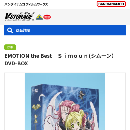
商品詳細
DVD
EMOTION the Best Ｓｉｍｏｕｎ(シムーン）
DVD-BOX