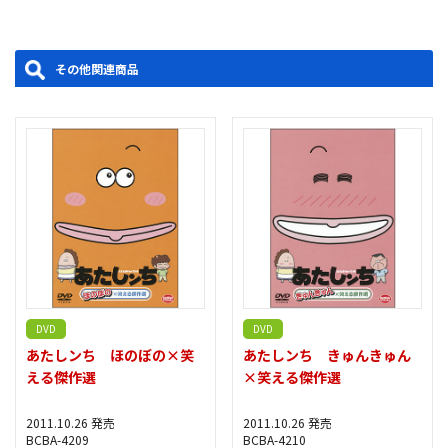
その他関連商品
DVD
DVD
あたしンち ほのぼの×笑
あたしンち きゅんきゅん
える傑作選
×笑える傑作選
2011.10.26 発売
2011.10.26 発売
BCBA-4209
BCBA-4210