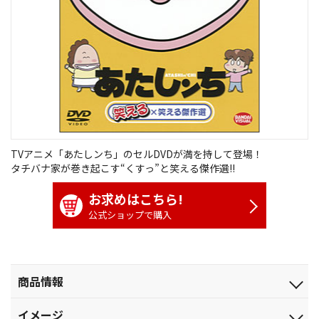
TVアニメ「あたしンち」のセルDVDが満を持して登場！
タチバナ家が巻き起こす“くすっ”と笑える傑作選!!
お求めはこちら!
公式ショップで購入
商品情報
発売日
イメージ