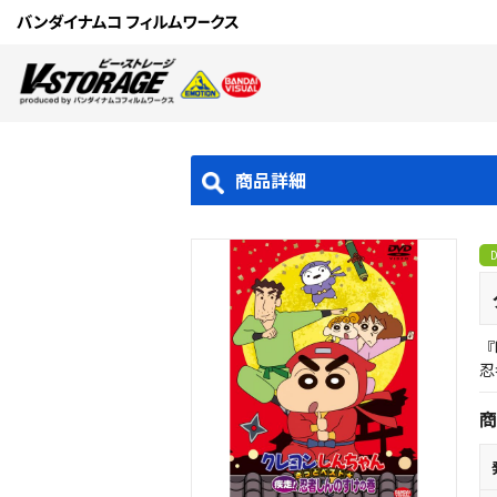
商品詳細
『
忍
商