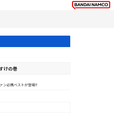
すけの巻
ン必携ベストが登場!!