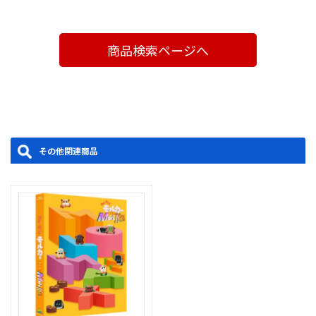
ザ・ムービー MOLMAX」製作委員会
製作年度：2024
商品検索ページへ
その他関連商品