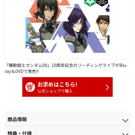
『機動戦士ガンダム00』10周年記念のリーディングライブがBlu-
ray＆DVDで発売!!
お求めはこちら!
公式ショップで購入
商品情報
発売日
特典・仕様