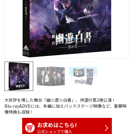
大好評を博した舞台「幽☆遊☆白書」、待望の第2弾公演！
Blu-ray&DVDには、本編に加えバックステージ映像など、豪華映
像特典も収録！
お求めはこちら!
公式ショップで購入