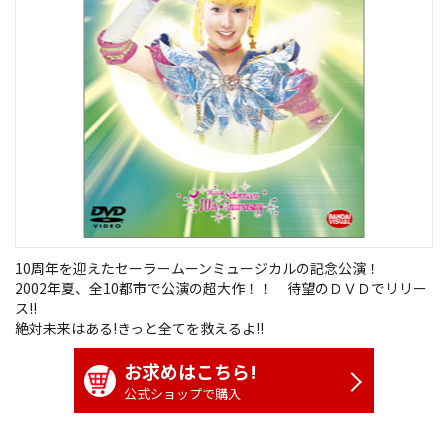
10周年を迎えたセーラームーンミュージカルの記念公演！
2002年夏、全10都市で公演の超大作！！ 待望のＤＶＤでリリー
ス!!
絶対未来はある!きっと全てを救えるよ!!
お求めはこちら!
公式ショップで購入