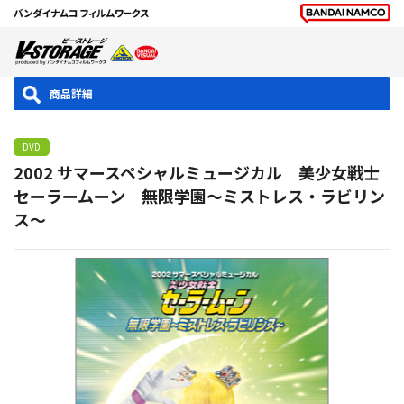
商品詳細
DVD
2002 サマースペシャルミュージカル 美少女戦士
セーラームーン 無限学園～ミストレス・ラビリン
ス～