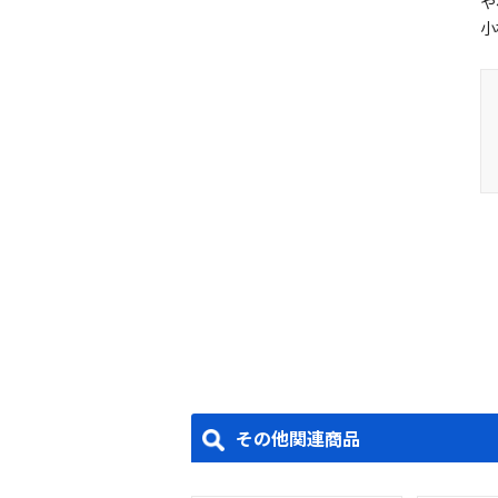
や
小
その他関連商品