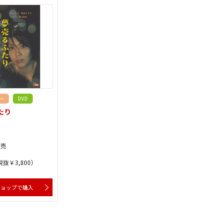
ー
DVD
たり
発売
税抜￥3,800）
ショップで購入