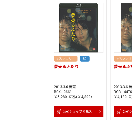
バリアフリー
BD
バリアフリ
夢売るふたり
夢売るふ
2013.3.6 発売
2013.3.6 
BCXJ-0661
BCBJ-4476
￥5,280（税抜￥4,800）
￥4,180（
公式ショップで購入
公式