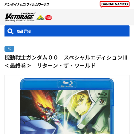
商品詳細
BD
機動戦士ガンダム００ スペシャルエディションⅢ
＜最終巻＞ リターン・ザ・ワールド