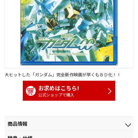
大ヒットした「ガンダム」完全新作映画が早くもＢＤ化！！
お求めはこちら!
公式ショップで購入
商品情報
発売日