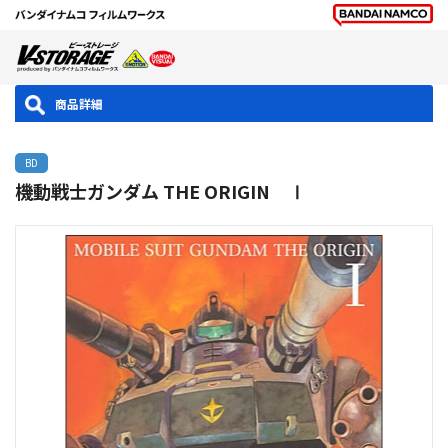
商品詳細
BD
機動戦士ガンダム THE ORIGIN Ⅰ