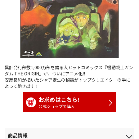
累計発行部数1,000万部を誇る大ヒットコミックス『機動戦士ガン
ダム THE ORIGIN』が、ついにアニメ化!!
安彦良和が描いたシャア誕生の秘話がトップクリエイターの手に
よって動き出す！
お求めはこちら!
公式ショップで購入
商品情報