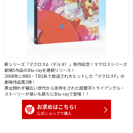
新シリーズ「マクロスΔ（デルタ）」制作記念！マクロスシリーズ
劇場5作品のBlu-rayを連続リリース！
2008年にMBS・TBS系で放送され大ヒットした「マクロスF」の
劇場作品第2弾！
男女問わず幅広い世代から支持をされた超銀河トライアングル・
ストーリーが装いも新たにBlu-rayで登場！！
お求めはこちら!
公式ショップで購入