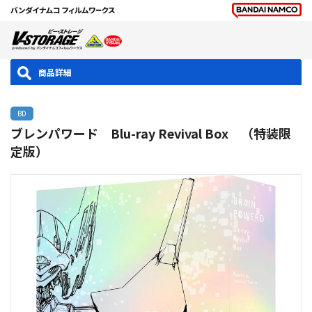
商品詳細
BD
ブレンパワード Blu-ray Revival Box （特装限
定版）