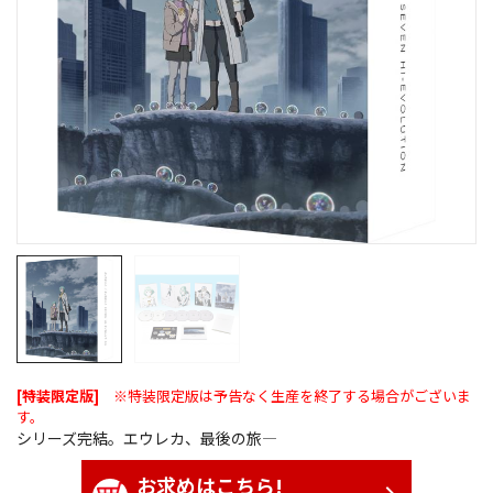
[特装限定版]
※特装限定版は予告なく生産を終了する場合がございま
す。
シリーズ完結。エウレカ、最後の旅―
お求めはこちら!