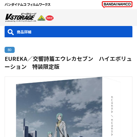
商品詳細
BD
EUREKA／交響詩篇エウレカセブン ハイエボリュ
ーション 特装限定版