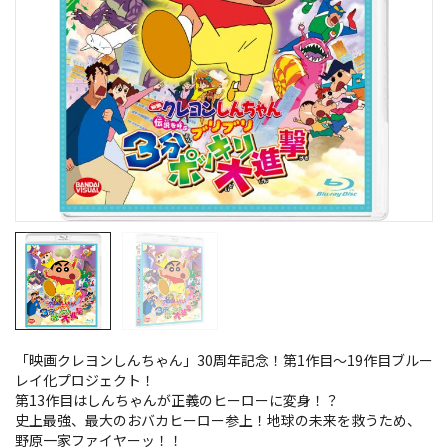
「映画クレヨンしんちゃん」30周年記念！第1作目～19作目ブルー
レイ化プロジェクト！
第13作目はしんちゃんが正義のヒーローに変身！？
史上最強、最大のおバカヒーロー参上！地球の未来を救うため、
野原一家ファイヤーッ！！