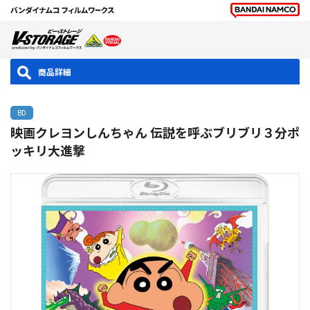
商品詳細
BD
映画クレヨンしんちゃん 伝説を呼ぶブリブリ３分ポ
ッキリ大進撃