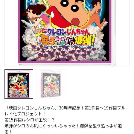
「映画クレヨンしんちゃん」30周年記念！第1作目～19作目ブルー
レイ化プロジェクト！
第15作目はシロが主役！？
爆弾がシロのお尻にくっついちゃった！爆弾を狙う追っ手が迫
る！