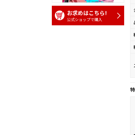
お求めはこちら!
公式ショップで購入
特