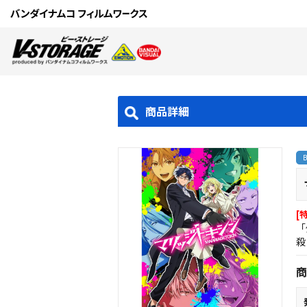
商品詳細
[
「
殺
商