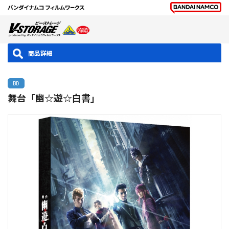
商品詳細
BD
舞台「幽☆遊☆白書」