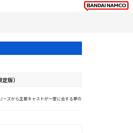
装限定版）
』シリーズから主要キャストが一堂に会する夢の