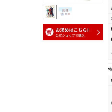
お求めはこちら!
公式ショップで購入
特