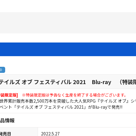
BD
テイルズ オブ フェスティバル 2021 Blu-ray （特
特装限定版]
※特装限定版は予告なく生産を終了する場合がございます。
世界累計販売本数2,500万本を突破した大人気RPG『テイルズ オブ
ベント「テイルズ オブ フェスティバル 2021」がBlu-rayで発売!!
品情報
発売日
2022.5.27