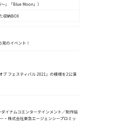
～」「Blue Moon」）
た収納BOX
必見のイベント！
オブ フェスティバル 2021」の模様を2公演
ンダイナムコエンターテインメント／制作協
ー・株式会社東急エージェンシープロミッ