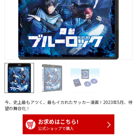
今、史上最もアツく、最もイカれたサッカー漫画！2023年5月、待
望の舞台化！
お求めはこちら!
公式ショップで購入