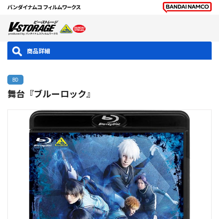
商品詳細
BD
舞台『ブルーロック』