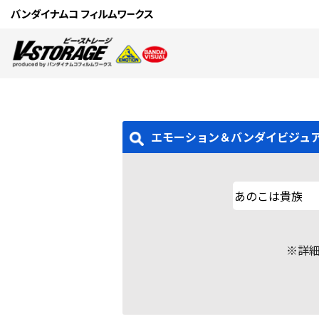
エモーション＆バンダイビジュ
※詳