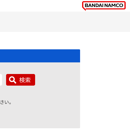
検索
さい。