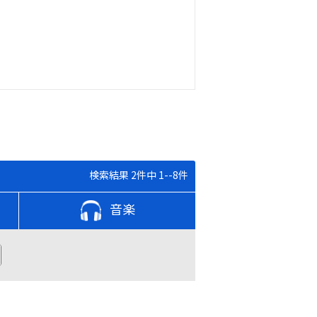
検索結果 2件中 1--8件
音楽