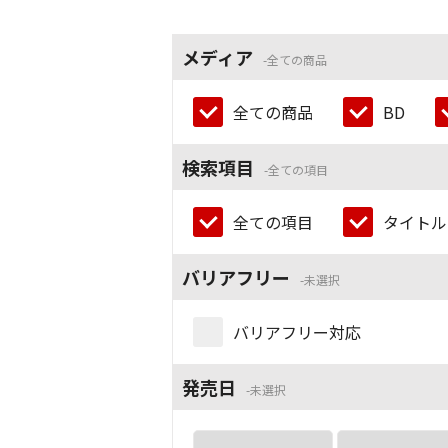
メディア
全ての商品
全ての商品
BD
検索項目
全ての項目
全ての項目
タイトル
バリアフリー
未選択
バリアフリー対応
発売日
未選択