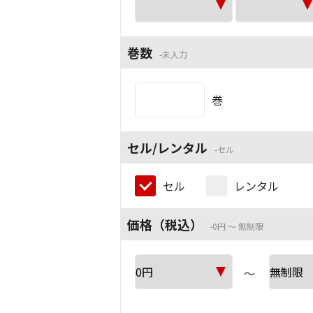
巻数
未入力
巻
セル/レンタル
セル
セル
レンタル
価格（税込）
0円 ～ 無制限
～