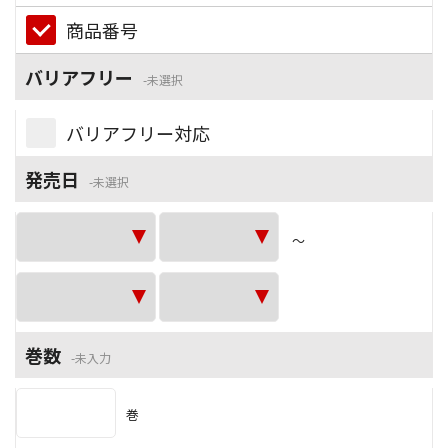
商品番号
バリアフリー
未選択
バリアフリー対応
発売日
未選択
～
巻数
未入力
巻