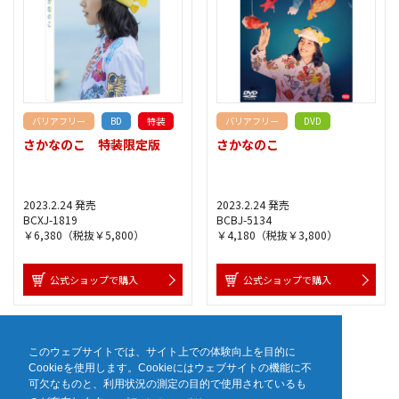
バリアフリー
BD
特装
バリアフリー
DVD
さかなのこ 特装限定版
さかなのこ
2023.2.24 発売
2023.2.24 発売
BCXJ-1819
BCBJ-5134
￥6,380（税抜￥5,800）
￥4,180（税抜￥3,800）
公式ショップで購入
公式ショップで購入
1
このウェブサイトでは、サイト上での体験向上を目的に
Cookieを使用します。Cookieにはウェブサイトの機能に不
可欠なものと、利用状況の測定の目的で使用されているも