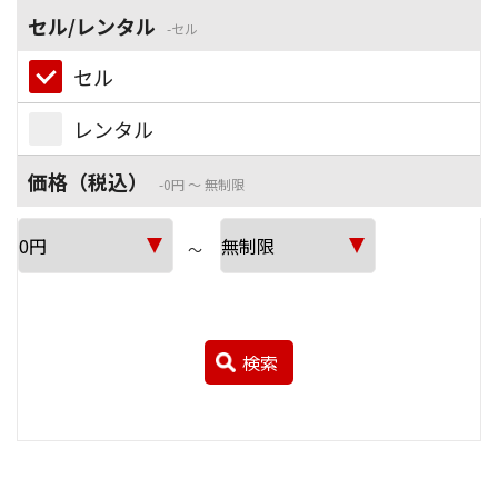
セル/レンタル
セル
セル
レンタル
価格（税込）
0円 ～ 無制限
～
検索