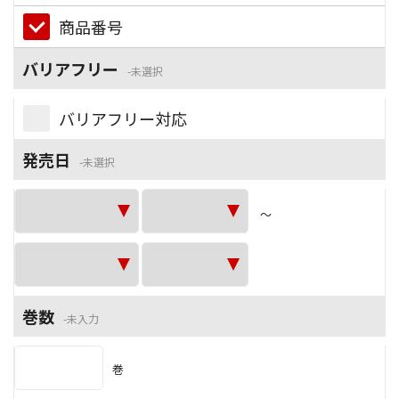
商品番号
バリアフリー
未選択
バリアフリー対応
発売日
未選択
～
巻数
未入力
巻