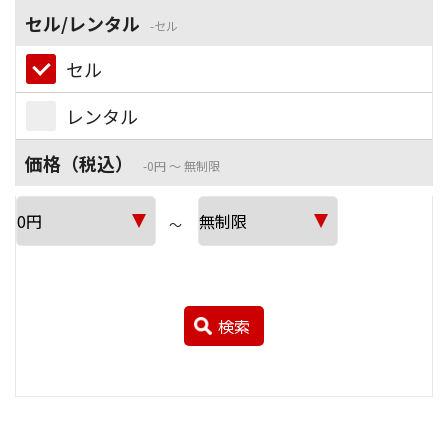
セル/レンタル
セル
セル
レンタル
価格（税込）
0円 ～ 無制限
～
検索