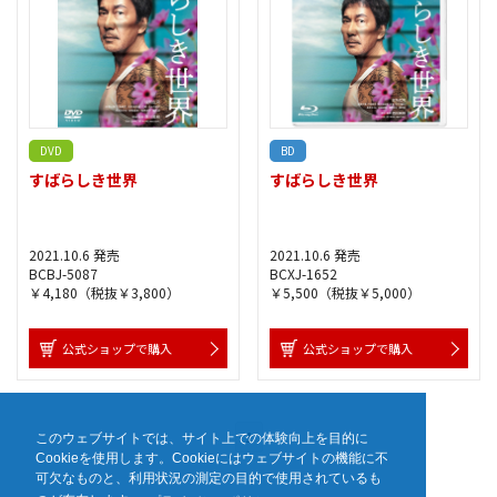
DVD
BD
すばらしき世界
すばらしき世界
2021.10.6 発売
2021.10.6 発売
BCBJ-5087
BCXJ-1652
￥4,180（税抜￥3,800）
￥5,500（税抜￥5,000）
公式ショップで購入
公式ショップで購入
1
このウェブサイトでは、サイト上での体験向上を目的に
Cookieを使用します。Cookieにはウェブサイトの機能に不
可欠なものと、利用状況の測定の目的で使用されているも