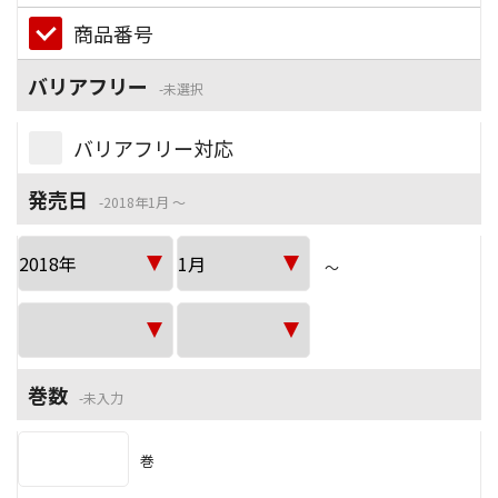
商品番号
バリアフリー
未選択
バリアフリー対応
発売日
2018年1月 ～
～
巻数
未入力
巻