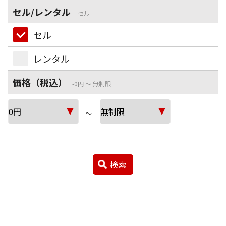
セル/レンタル
セル
セル
レンタル
価格（税込）
0円 ～ 無制限
～
検索