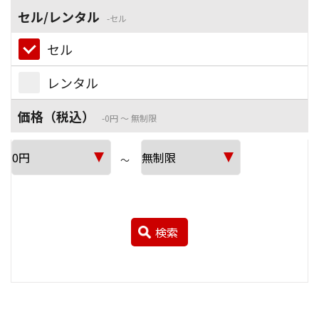
セル/レンタル
セル
セル
レンタル
価格（税込）
0円 ～ 無制限
～
検索